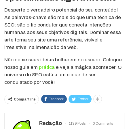
Desperte o verdadeiro potencial do seu conteúdo!
As palavras-chave são mais do que uma técnica de
SEO: são o fio condutor que conecta intenções
humanas aos seus objetivos digitais. Dominar essa
arte torna seu site uma referência, visível e
irresistível na imensidão da web.
Não deixe suas ideias brilharem no escuro. Coloque
nosso guia em
prática
e veja a mágica acontecer. O
universo do SEO está a um clique de ser
conquistado por você!
Facebook
Twitter
Compartilhe
Redação
1139 Posts
0 Comments