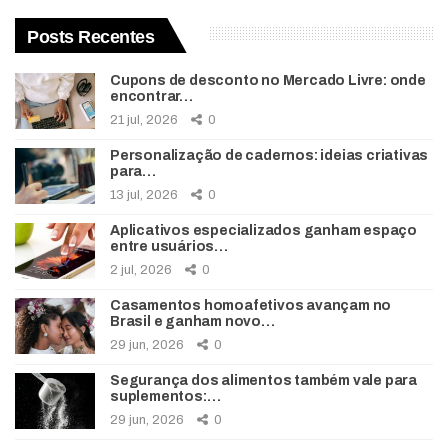
Posts Recentes
Cupons de desconto no Mercado Livre: onde
encontrar…
21 jul, 2026
0
Personalização de cadernos: ideias criativas
para…
13 jul, 2026
0
Aplicativos especializados ganham espaço
entre usuários…
2 jul, 2026
0
Casamentos homoafetivos avançam no
Brasil e ganham novo…
29 jun, 2026
0
Segurança dos alimentos também vale para
suplementos:…
29 jun, 2026
0