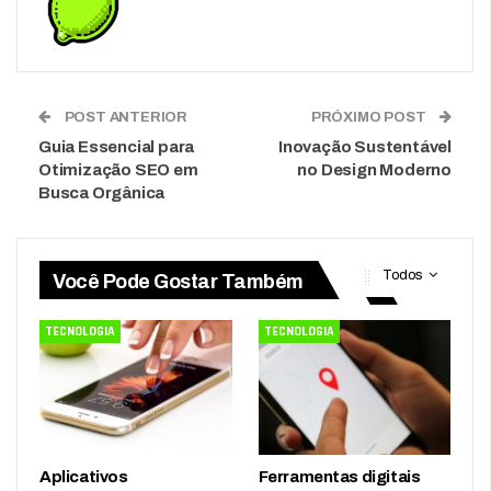
POST ANTERIOR
PRÓXIMO POST
Guia Essencial para
Inovação Sustentável
Otimização SEO em
no Design Moderno
Busca Orgânica
Todos
Você Pode Gostar Também
TECNOLOGIA
TECNOLOGIA
Aplicativos
Ferramentas digitais