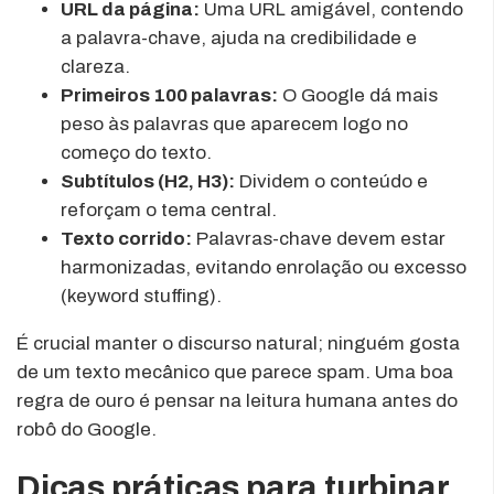
URL da página:
Uma URL amigável, contendo
a palavra-chave, ajuda na credibilidade e
clareza.
Primeiros 100 palavras:
O Google dá mais
peso às palavras que aparecem logo no
começo do texto.
Subtítulos (H2, H3):
Dividem o conteúdo e
reforçam o tema central.
Texto corrido:
Palavras-chave devem estar
harmonizadas, evitando enrolação ou excesso
(keyword stuffing).
É crucial manter o discurso natural; ninguém gosta
de um texto mecânico que parece spam. Uma boa
regra de ouro é pensar na leitura humana antes do
robô do Google.
Dicas práticas para turbinar