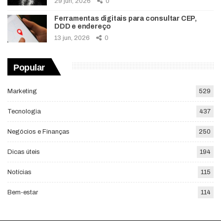
29 jun, 2026
0
Ferramentas digitais para consultar CEP,
DDD e endereço
13 jun, 2026
0
Popular
Marketing
529
Tecnologia
437
Negócios e Finanças
250
Dicas úteis
194
Notícias
115
Bem-estar
114