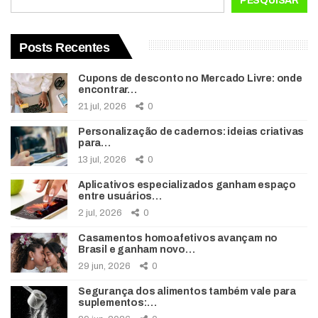
PESQUISAR
Posts Recentes
Cupons de desconto no Mercado Livre: onde
encontrar…
21 jul, 2026
0
Personalização de cadernos: ideias criativas
para…
13 jul, 2026
0
Aplicativos especializados ganham espaço
entre usuários…
2 jul, 2026
0
Casamentos homoafetivos avançam no
Brasil e ganham novo…
29 jun, 2026
0
Segurança dos alimentos também vale para
suplementos:…