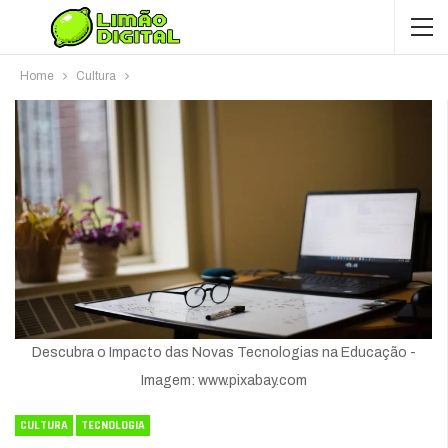
Home
Cultura
Descubra o Impacto das Novas Tecnologias na Educação -
Imagem: www.pixabay.com
CULTURA
TECNOLOGIA