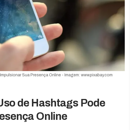
mpulsionar Sua Presença Online - Imagem: www.pixabay.com
Uso de Hashtags Pode
resença Online