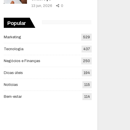
13 jun, 2026
0
Popular
Marketing
529
Tecnologia
437
Negócios e Finanças
250
Dicas úteis
194
Notícias
115
Bem-estar
114