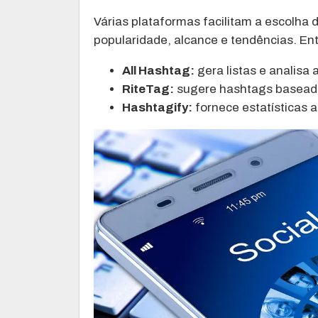
Várias plataformas facilitam a escolha
popularidade, alcance e tendências. En
All Hashtag:
gera listas e analisa 
RiteTag:
sugere hashtags baseada
Hashtagify:
fornece estatísticas 