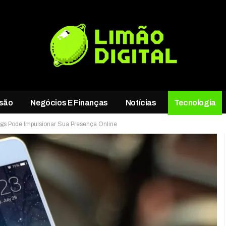
rsão
Negócios E Finanças
Notícias
Tecnologia
s Pode Impulsionar Sua Presença Online