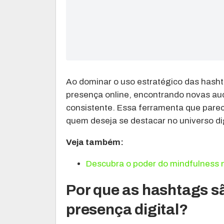
Ao dominar o uso estratégico das hash
presença online, encontrando novas a
consistente. Essa ferramenta que parec
quem deseja se destacar no universo dig
Veja também:
Descubra o poder do mindfulness n
Por que as hashtags s
presença digital?