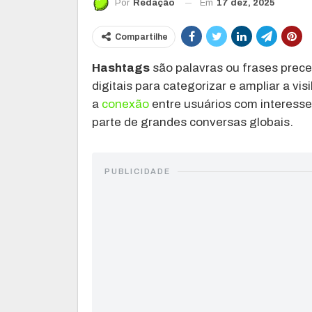
Em
17 dez, 2025
Por
Redação
Compartilhe
Hashtags
são palavras ou frases prece
digitais para categorizar e ampliar a vis
a
conexão
entre usuários com interess
parte de grandes conversas globais.
PUBLICIDADE