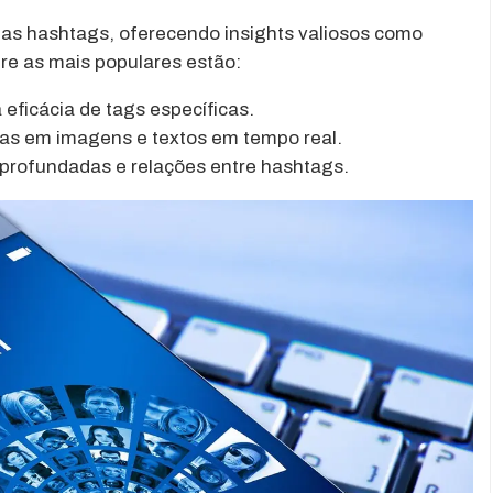
 das hashtags, oferecendo insights valiosos como
tre as mais populares estão:
a eficácia de tags específicas.
s em imagens e textos em tempo real.
aprofundadas e relações entre hashtags.