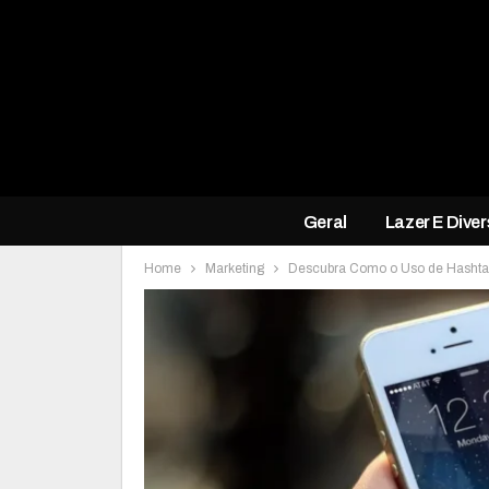
Geral
Lazer E Dive
Home
Marketing
Descubra Como o Uso de Hashtag