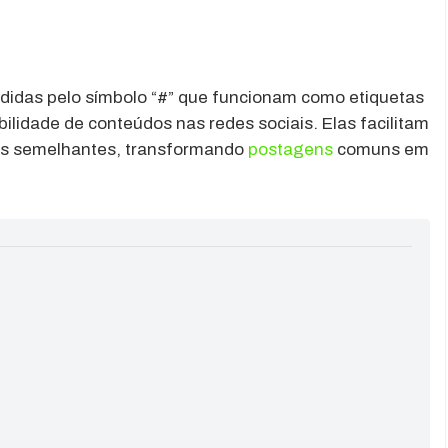
didas pelo símbolo “#” que funcionam como etiquetas
ibilidade de conteúdos nas redes sociais. Elas facilitam
es semelhantes, transformando
postagens
comuns em