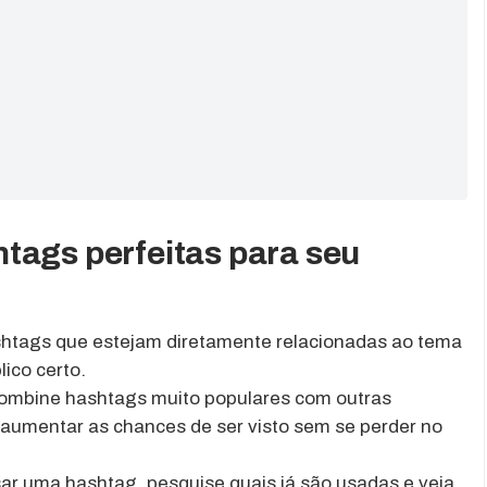
tags perfeitas para seu
htags que estejam diretamente relacionadas ao tema
lico certo.
mbine hashtags muito populares com outras
aumentar as chances de ser visto sem se perder no
ar uma hashtag, pesquise quais já são usadas e veja