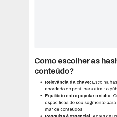
Como escolher as hash
conteúdo?
Relevância é a chave:
Escolha has
abordado no post, para atrair o púb
Equilíbrio entre popular e nicho:
Co
específicas do seu segmento para 
mar de conteúdos.
Pesquisa é essencial:
Antes de us