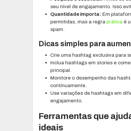
seu nível de engajamento. Isso evi
Quantidade importa:
Em platafor
permitidas, mas a regra
prática
é u
spam.
Dicas simples para aumen
Crie uma hashtag exclusiva para su
Inclua hashtags em stories e come
principal.
Monitore o desempenho das hashta
continuamente.
Use variações de hashtags em dife
engajamento.
Ferramentas que ajud
ideais