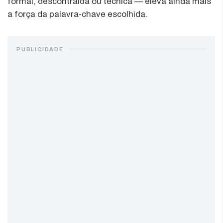
formal, descontraída ou técnica — eleva ainda mais
a força da palavra-chave escolhida.
PUBLICIDADE