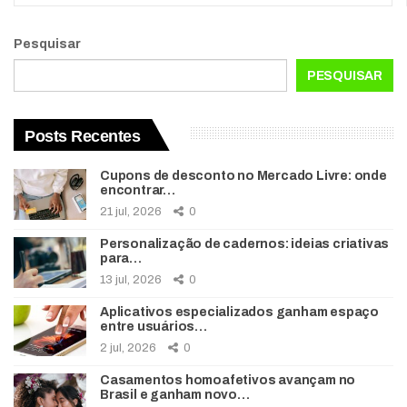
Pesquisar
PESQUISAR
Posts Recentes
Cupons de desconto no Mercado Livre: onde
encontrar…
21 jul, 2026
0
Personalização de cadernos: ideias criativas
para…
13 jul, 2026
0
Aplicativos especializados ganham espaço
entre usuários…
2 jul, 2026
0
Casamentos homoafetivos avançam no
Brasil e ganham novo…