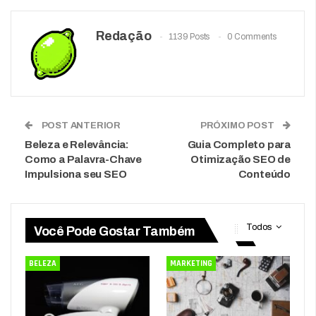
Redação
1139 Posts
0 Comments
POST ANTERIOR
PRÓXIMO POST
Beleza e Relevância:
Guia Completo para
Como a Palavra-Chave
Otimização SEO de
Impulsiona seu SEO
Conteúdo
Todos
Você Pode Gostar Também
BELEZA
MARKETING