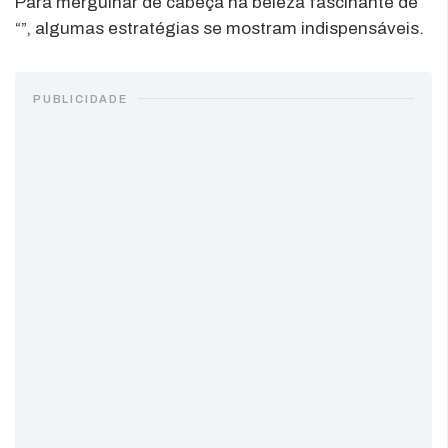
Para mergulhar de cabeça na beleza fascinante de
“”, algumas estratégias se mostram indispensáveis.
PUBLICIDADE