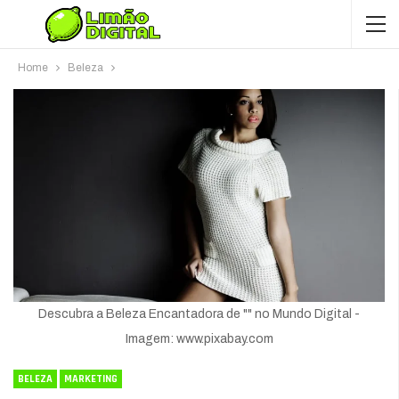
Home
Beleza
Descubra a Beleza Encantadora de "" no Mundo Digital -
Imagem: www.pixabay.com
BELEZA
MARKETING