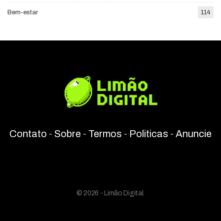
Bem-estar
114
Contato
-
Sobre
-
Termos
-
Politicas
-
Anuncie
© 2026 - Limão Digital.