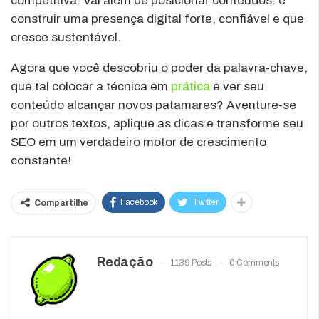
competitiva. Vai além de posicionar conteúdos: é
construir uma presença digital forte, confiável e que
cresce sustentável.
Agora que você descobriu o poder da palavra-chave,
que tal colocar a técnica em
prática
e ver seu
conteúdo alcançar novos patamares? Aventure-se
por outros textos, aplique as dicas e transforme seu
SEO em um verdadeiro motor de crescimento
constante!
Facebook
Twitter
Compartilhe
Redação
1139 Posts
0 Comments