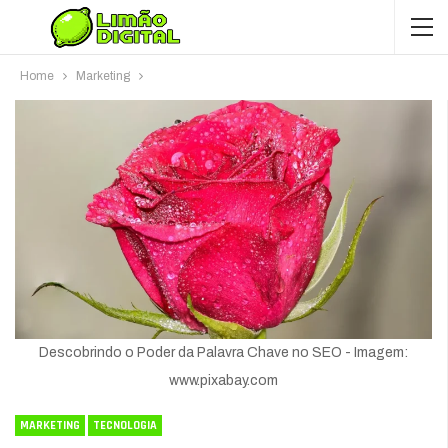
Home
Marketing
Descobrindo o Poder da Palavra Chave no SEO - Imagem:
www.pixabay.com
MARKETING
TECNOLOGIA