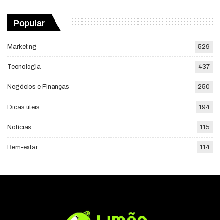
Popular
Marketing
529
Tecnologia
437
Negócios e Finanças
250
Dicas úteis
194
Notícias
115
Bem-estar
114