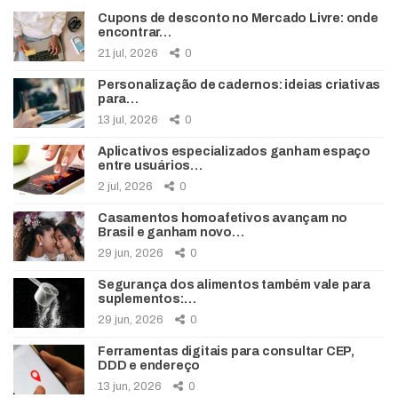
Cupons de desconto no Mercado Livre: onde
encontrar…
21 jul, 2026
0
Personalização de cadernos: ideias criativas
para…
13 jul, 2026
0
Aplicativos especializados ganham espaço
entre usuários…
2 jul, 2026
0
Casamentos homoafetivos avançam no
Brasil e ganham novo…
29 jun, 2026
0
Segurança dos alimentos também vale para
suplementos:…
29 jun, 2026
0
Ferramentas digitais para consultar CEP,
DDD e endereço
13 jun, 2026
0