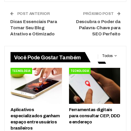
POST ANTERIOR
PRÓXIMO POST
Dicas Essenciais Para
Descubra o Poder da
Tornar Seu Blog
Palavra-Chave para
Atrativo e Otimizado
SEO Perfeito
Todos
Você Pode Gostar Também
TECNOLOGIA
TECNOLOGIA
Aplicativos
Ferramentas digitais
especializados ganham
para consultar CEP, DDD
espaço entre usuários
e endereço
brasileiros