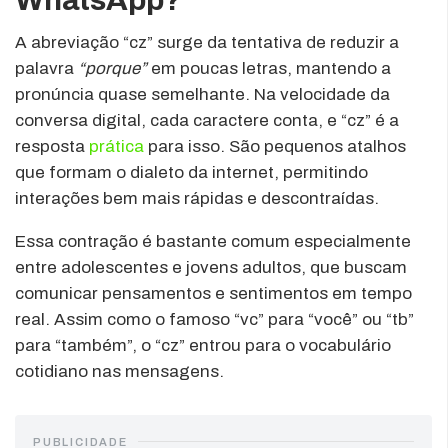
A abreviação “cz” surge da tentativa de reduzir a
palavra
“porque”
em poucas letras, mantendo a
pronúncia quase semelhante. Na velocidade da
conversa digital, cada caractere conta, e “cz” é a
resposta
prática
para isso. São pequenos atalhos
que formam o dialeto da internet, permitindo
interações bem mais rápidas e descontraídas.
Essa contração é bastante comum especialmente
entre adolescentes e jovens adultos, que buscam
comunicar pensamentos e sentimentos em tempo
real. Assim como o famoso “vc” para “você” ou “tb”
para “também”, o “cz” entrou para o vocabulário
cotidiano nas mensagens.
PUBLICIDADE