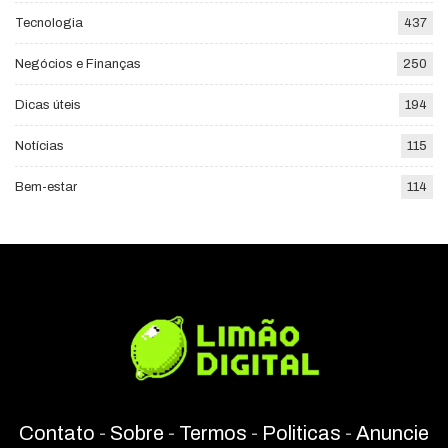
Tecnologia
437
Negócios e Finanças
250
Dicas úteis
194
Notícias
115
Bem-estar
114
Contato
-
Sobre
-
Termos
-
Politicas
-
Anuncie