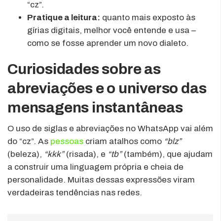
“cz”.
Pratique a leitura:
quanto mais exposto às
gírias digitais, melhor você entende e usa –
como se fosse aprender um novo dialeto.
Curiosidades sobre as
abreviações e o universo das
mensagens instantâneas
O uso de siglas e abreviações no WhatsApp vai além
do “cz”. As
pessoas
criam atalhos como
“blz”
(beleza),
“kkk”
(risada), e
“tb”
(também), que ajudam
a construir uma linguagem própria e cheia de
personalidade. Muitas dessas expressões viram
verdadeiras tendências nas redes.