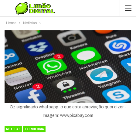
Home
Notícias
Cz significado whatsapp: o que esta abreviação quer dizer -
Imagem: www.pixabay.com
NOTÍCIAS
TECNOLOGIA