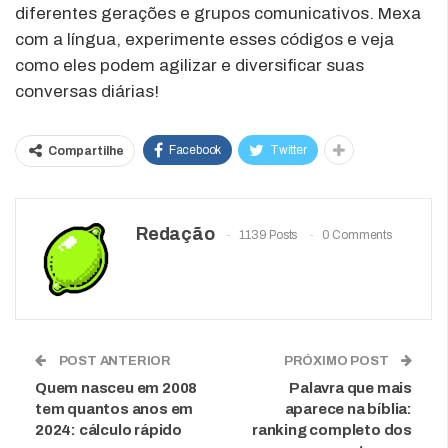
diferentes gerações e grupos comunicativos. Mexa
com a língua, experimente esses códigos e veja
como eles podem agilizar e diversificar suas
conversas diárias!
Facebook
Twitter
Compartilhe
Redação
1139 Posts
0 Comments
POST ANTERIOR
PRÓXIMO POST
Quem nasceu em 2008
Palavra que mais
tem quantos anos em
aparece na bíblia:
2024: cálculo rápido
ranking completo dos