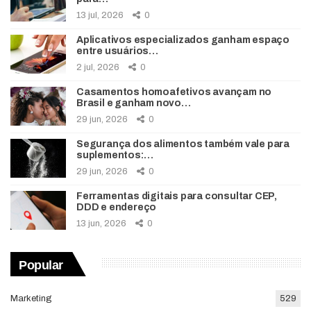
13 jul, 2026
0
Aplicativos especializados ganham espaço
entre usuários…
2 jul, 2026
0
Casamentos homoafetivos avançam no
Brasil e ganham novo…
29 jun, 2026
0
Segurança dos alimentos também vale para
suplementos:…
29 jun, 2026
0
Ferramentas digitais para consultar CEP,
DDD e endereço
13 jun, 2026
0
Popular
Marketing
529