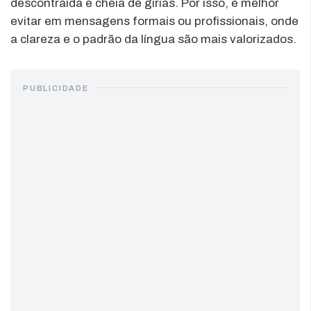
descontraída e cheia de gírias. Por isso, é melhor
evitar em mensagens formais ou profissionais, onde
a clareza e o padrão da língua são mais valorizados.
PUBLICIDADE