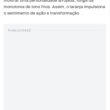
mostrar uma personalidade arrojada, longe da
monotonia de tons frios. Assim, o laranja impulsiona
o sentimento de ação e transformação.
PUBLICIDADE