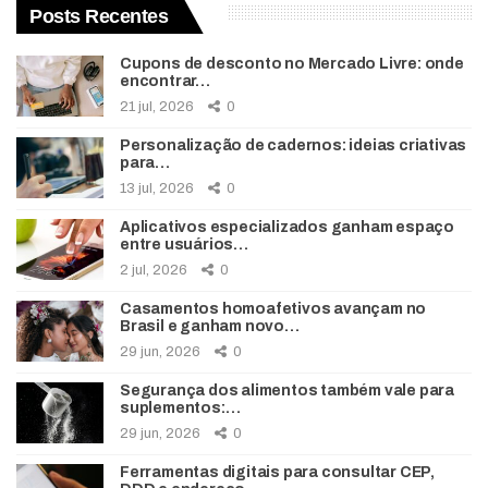
Posts Recentes
Cupons de desconto no Mercado Livre: onde
encontrar…
21 jul, 2026
0
Personalização de cadernos: ideias criativas
para…
13 jul, 2026
0
Aplicativos especializados ganham espaço
entre usuários…
2 jul, 2026
0
Casamentos homoafetivos avançam no
Brasil e ganham novo…
29 jun, 2026
0
Segurança dos alimentos também vale para
suplementos:…
29 jun, 2026
0
Ferramentas digitais para consultar CEP,