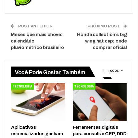
POST ANTERIOR
PRÓXIMO POST
Meses que mais chove:
Honda collection’s big
calendário
wing hat cap: onde
pluviométrico brasileiro
comprar oficial
Todos
Você Pode Gostar Também
TECNOLOGIA
TECNOLOGIA
Aplicativos
Ferramentas digitais
especializados ganham
para consultar CEP, DDD