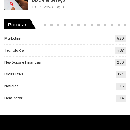
DDD e endereço
13 jun, 2026
0
Popular
Marketing
529
Tecnologia
437
Negócios e Finanças
250
Dicas úteis
194
Notícias
115
Bem-estar
114