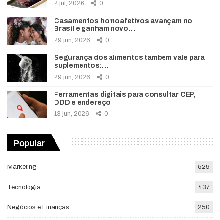
2 jul, 2026
0
Casamentos homoafetivos avançam no
Brasil e ganham novo…
29 jun, 2026
0
Segurança dos alimentos também vale para
suplementos:…
29 jun, 2026
0
Ferramentas digitais para consultar CEP,
DDD e endereço
13 jun, 2026
0
Popular
Marketing
529
Tecnologia
437
Negócios e Finanças
250