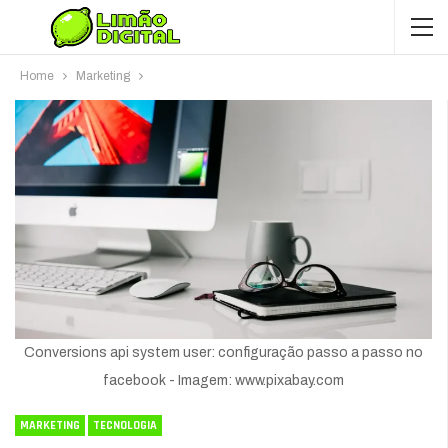
Home
Marketing
Conversions api system user: configuração passo a passo no
facebook - Imagem: www.pixabay.com
MARKETING
TECNOLOGIA