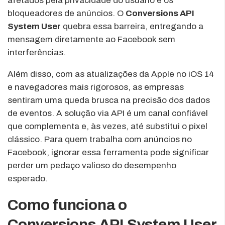
afetados pela privacidade do usuário e os
bloqueadores de anúncios. O
Conversions API
System User
quebra essa barreira, entregando a
mensagem diretamente ao Facebook sem
interferências.
Além disso, com as atualizações da Apple no iOS 14
e navegadores mais rigorosos, as empresas
sentiram uma queda brusca na precisão dos dados
de eventos. A solução via API é um canal confiável
que complementa e, às vezes, até substitui o pixel
clássico. Para quem trabalha com anúncios no
Facebook, ignorar essa ferramenta pode significar
perder um pedaço valioso do desempenho
esperado.
Como funciona o
Conversions API System User