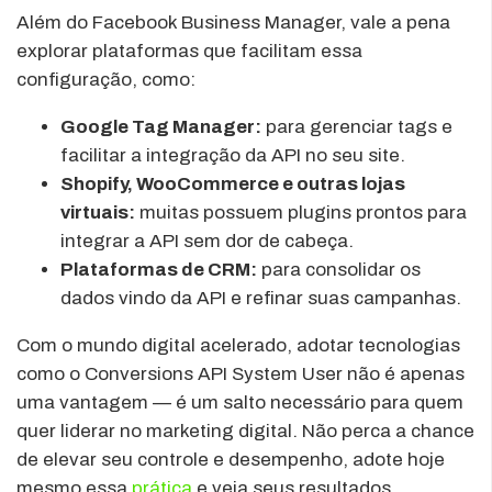
Além do Facebook Business Manager, vale a pena
explorar plataformas que facilitam essa
configuração, como:
Google Tag Manager:
para gerenciar tags e
facilitar a integração da API no seu site.
Shopify, WooCommerce e outras lojas
virtuais:
muitas possuem plugins prontos para
integrar a API sem dor de cabeça.
Plataformas de CRM:
para consolidar os
dados vindo da API e refinar suas campanhas.
Com o mundo digital acelerado, adotar tecnologias
como o Conversions API System User não é apenas
uma vantagem — é um salto necessário para quem
quer liderar no marketing digital. Não perca a chance
de elevar seu controle e desempenho, adote hoje
mesmo essa
prática
e veja seus resultados