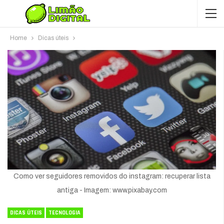
Home
Dicas úteis
Como ver seguidores removidos do instagram: recuperar lista
antiga - Imagem: www.pixabay.com
DICAS ÚTEIS
TECNOLOGIA