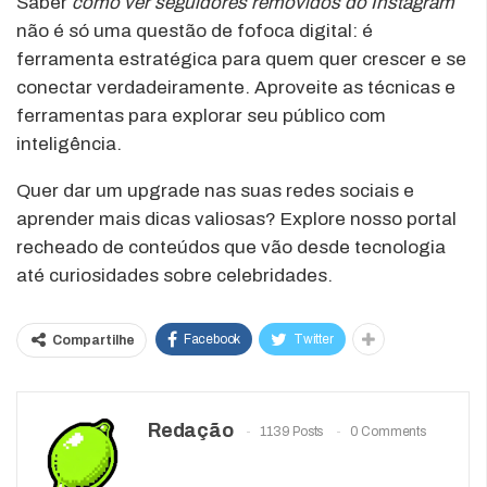
Saber
como ver seguidores removidos do Instagram
não é só uma questão de fofoca digital: é
ferramenta estratégica para quem quer crescer e se
conectar verdadeiramente. Aproveite as técnicas e
ferramentas para explorar seu público com
inteligência.
Quer dar um upgrade nas suas redes sociais e
aprender mais dicas valiosas? Explore nosso portal
recheado de conteúdos que vão desde tecnologia
até curiosidades sobre celebridades.
Facebook
Twitter
Compartilhe
Redação
1139 Posts
0 Comments