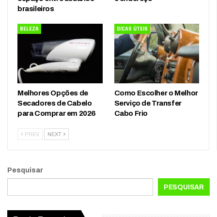
brasileiros
BELEZA
DICAS ÚTEIS
Melhores Opções de
Como Escolher o Melhor
Secadores de Cabelo
Serviço de Transfer
para Comprar em 2026
Cabo Frio
PREV
NEXT
Pesquisar
PESQUISAR