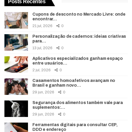
Posts Recentes
Cupons de desconto no Mercado Livre: onde
encontrar…
21 jul, 2026
0
Personalização de cadernos: ideias criativas
para…
13 jul, 2026
0
Aplicativos especializados ganham espaço
entre usuários…
2 jul, 2026
0
Casamentos homoafetivos avançam no
Brasil e ganham novo…
29 jun, 2026
0
Segurança dos alimentos também vale para
suplementos:…
29 jun, 2026
0
Ferramentas digitais para consultar CEP,
DDD e endereço