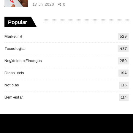
13 jun, 2026
0
Popular
Marketing
529
Tecnologia
437
Negócios e Finanças
250
Dicas úteis
194
Notícias
115
Bem-estar
114