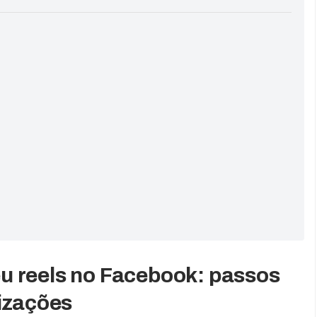
u reels no Facebook: passos
lizações