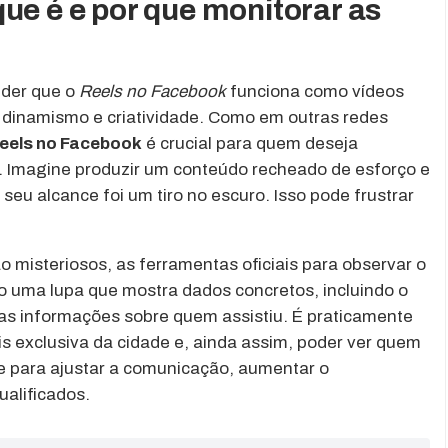
ue é e por que monitorar as
nder que o
Reels no Facebook
funciona como vídeos
 dinamismo e criatividade. Como em outras redes
reels no Facebook
é crucial para quem deseja
. Imagine produzir um conteúdo recheado de esforço e
seu alcance foi um tiro no escuro. Isso pode frustrar
 misteriosos, as ferramentas oficiais para observar o
uma lupa que mostra dados concretos, incluindo o
as informações sobre quem assistiu. É praticamente
s exclusiva da cidade e, ainda assim, poder ver quem
me para ajustar a comunicação, aumentar o
ualificados.