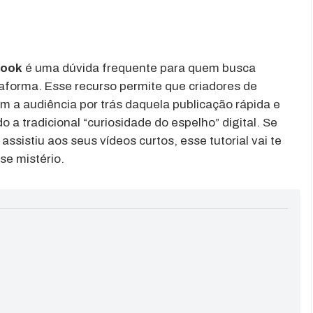
book
é uma dúvida frequente para quem busca
aforma. Esse recurso permite que criadores de
m a audiência por trás daquela publicação rápida e
o a tradicional “curiosidade do espelho” digital. Se
sistiu aos seus vídeos curtos, esse tutorial vai te
se mistério.