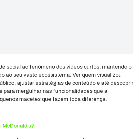
de social ao fenômeno dos vídeos curtos, mantendo o
do ao seu vasto ecossistema. Ver quem visualizou
úblico, ajustar estratégias de conteúdo e até descobrir
e para mergulhar nas funcionalidades que a
equenos macetes que fazem toda diferença.
ou McDonald’s?