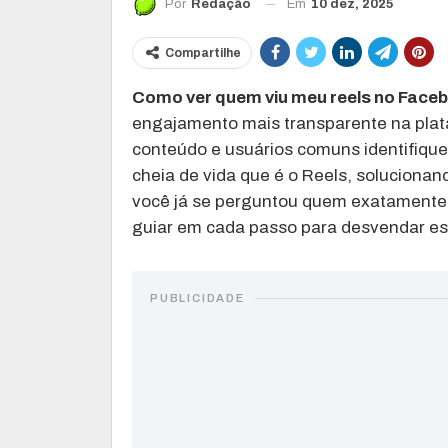
Em
10 dez, 2025
Por
Redação
Compartilhe
Como ver quem viu meu reels no Face
engajamento mais transparente na plat
conteúdo e usuários comuns identifique
cheia de vida que é o Reels, solucionand
você já se perguntou quem exatamente as
guiar em cada passo para desvendar es
PUBLICIDADE