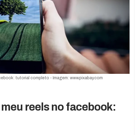
cebook: tutorial completo - Imagem: www.pixabay.com
meu reels no facebook: