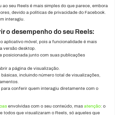
u ao seu Reels é mais simples do que parece, embora
ores, devido a políticas de privacidade do Facebook.
m interagiu.
rir o desempenho do seu Reels:
o aplicativo móvel, pois a funcionalidade é mais
a versão desktop.
 posicionada junto com suas publicações
brir a página de visualização.
 básicas, incluindo número total de visualizações,
hamentos.
para conferir quem interagiu diretamente com o
oas
envolvidas com o seu conteúdo, mas
atenção
: o
de todos que visualizaram o Reels, só aqueles que