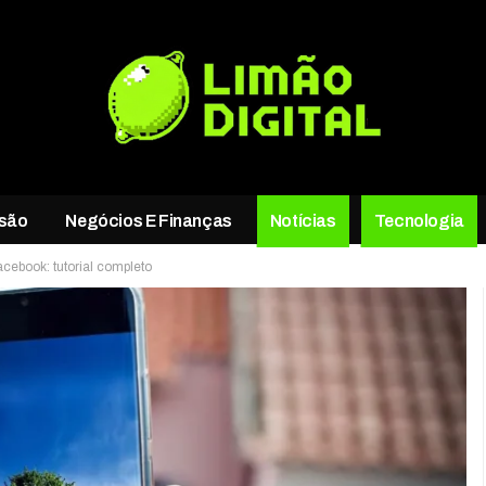
rsão
Negócios E Finanças
Notícias
Tecnologia
cebook: tutorial completo