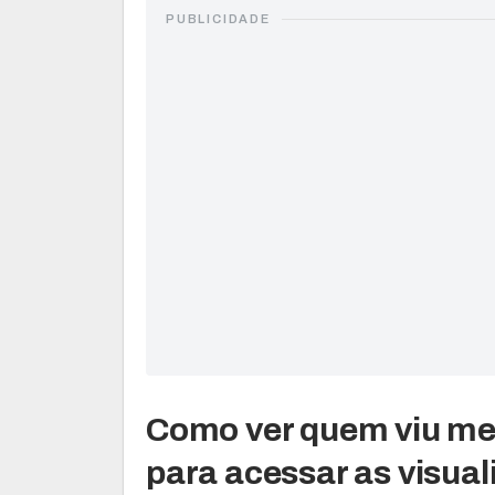
PUBLICIDADE
Como ver quem viu me
para acessar as visua