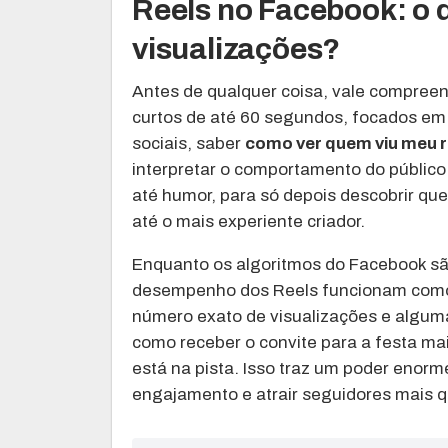
Reels no Facebook: o q
visualizações?
Antes de qualquer coisa, vale compree
curtos de até 60 segundos, focados em
sociais, saber
como ver quem viu meu 
interpretar o comportamento do público
até humor, para só depois descobrir que 
até o mais experiente criador.
Enquanto os algoritmos do Facebook são
desempenho dos Reels funcionam como 
número exato de visualizações e algum
como receber o convite para a festa mai
está na pista. Isso traz um poder enor
engajamento e atrair seguidores mais q