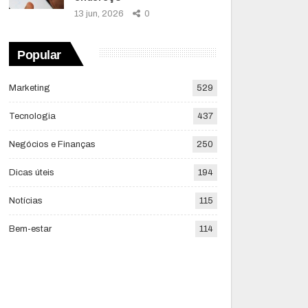
13 jun, 2026
0
Popular
Marketing
529
Tecnologia
437
Negócios e Finanças
250
Dicas úteis
194
Notícias
115
Bem-estar
114