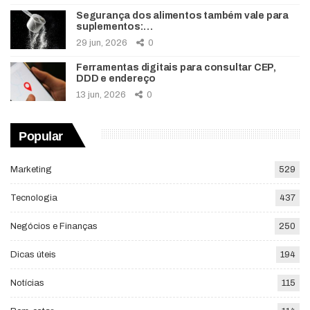
Segurança dos alimentos também vale para
suplementos:…
29 jun, 2026
0
Ferramentas digitais para consultar CEP,
DDD e endereço
13 jun, 2026
0
Popular
Marketing
529
Tecnologia
437
Negócios e Finanças
250
Dicas úteis
194
Notícias
115