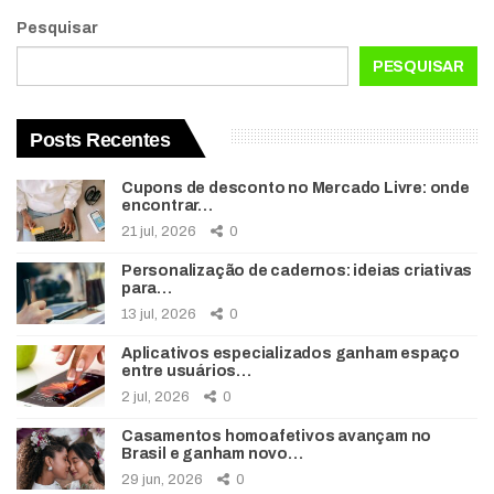
Pesquisar
PESQUISAR
Posts Recentes
Cupons de desconto no Mercado Livre: onde
encontrar…
21 jul, 2026
0
Personalização de cadernos: ideias criativas
para…
13 jul, 2026
0
Aplicativos especializados ganham espaço
entre usuários…
2 jul, 2026
0
Casamentos homoafetivos avançam no
Brasil e ganham novo…
29 jun, 2026
0