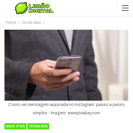
Home
Dicas úteis
Como ver mensagem arquivada no instagram: passo a passo
simples - Imagem: www.pixabay.com
DICAS ÚTEIS
TECNOLOGIA