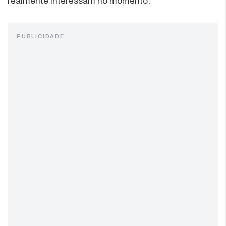
realmente interessam no momento.
PUBLICIDADE