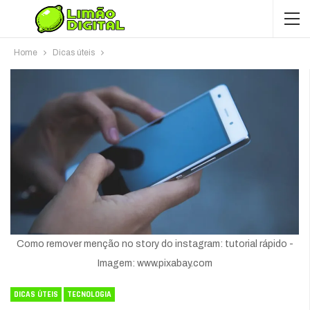
Home
Dicas úteis
Como remover menção no story do instagram: tutorial rápido -
Imagem: www.pixabay.com
DICAS ÚTEIS
TECNOLOGIA