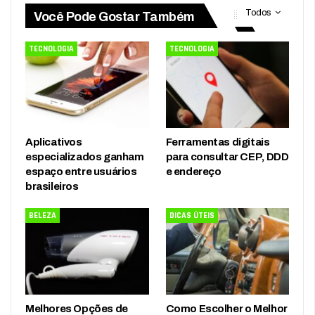
Todos
Você Pode Gostar Também
TECNOLOGIA
TECNOLOGIA
Aplicativos
Ferramentas digitais
especializados ganham
para consultar CEP, DDD
espaço entre usuários
e endereço
brasileiros
BELEZA
DICAS ÚTEIS
Melhores Opções de
Como Escolher o Melhor