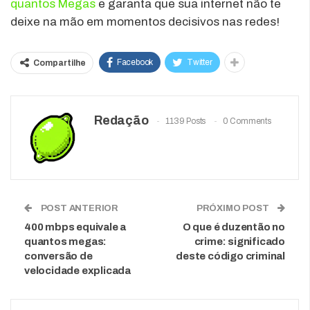
quantos Megas
e garanta que sua internet não te
deixe na mão em momentos decisivos nas redes!
Facebook
Twitter
Compartilhe
Redação
1139 Posts
0 Comments
POST ANTERIOR
PRÓXIMO POST
400 mbps equivale a
O que é duzentão no
quantos megas:
crime: significado
conversão de
deste código criminal
velocidade explicada