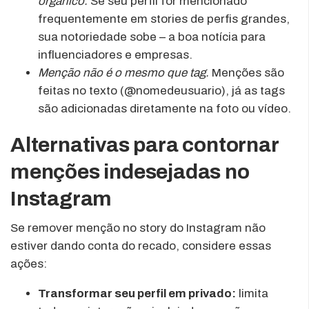
orgânico.
Se seu perfil for mencionado
frequentemente em stories de perfis grandes,
sua notoriedade sobe – a boa notícia para
influenciadores e empresas.
Menção não é o mesmo que tag.
Menções são
feitas no texto (@nomedeusuario), já as tags
são adicionadas diretamente na foto ou vídeo.
Alternativas para contornar
menções indesejadas no
Instagram
Se remover menção no story do Instagram não
estiver dando conta do recado, considere essas
ações:
Transformar seu perfil em privado:
limita