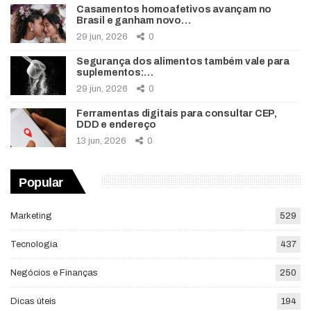
Casamentos homoafetivos avançam no
Brasil e ganham novo…
29 jun, 2026
0
Segurança dos alimentos também vale para
suplementos:…
29 jun, 2026
0
Ferramentas digitais para consultar CEP,
DDD e endereço
13 jun, 2026
0
Popular
Marketing
529
Tecnologia
437
Negócios e Finanças
250
Dicas úteis
194