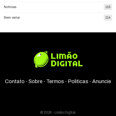
Notícias
115
Bem-estar
114
Contato
-
Sobre
-
Termos
-
Politicas
-
Anuncie
© 2026 - Limão Digital.