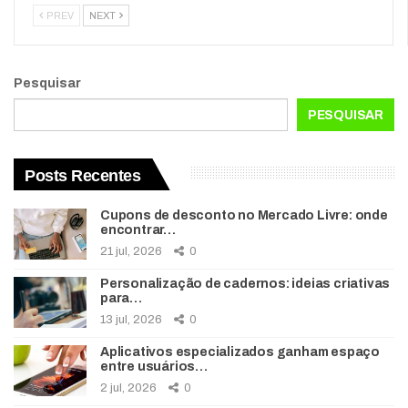
PREV
NEXT
Pesquisar
PESQUISAR
Posts Recentes
Cupons de desconto no Mercado Livre: onde
encontrar…
21 jul, 2026
0
Personalização de cadernos: ideias criativas
para…
13 jul, 2026
0
Aplicativos especializados ganham espaço
entre usuários…
2 jul, 2026
0