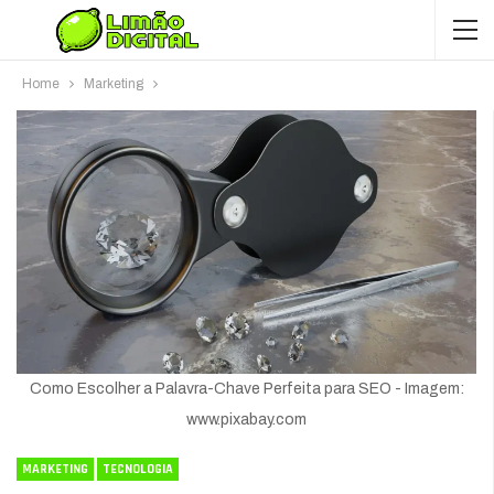
Home
Marketing
Como Escolher a Palavra-Chave Perfeita para SEO - Imagem:
www.pixabay.com
MARKETING
TECNOLOGIA