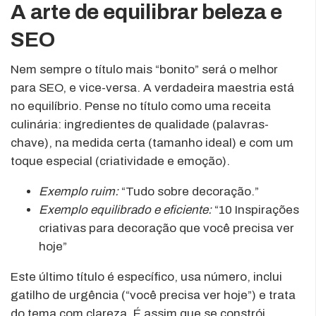
A arte de equilibrar beleza e
SEO
Nem sempre o título mais “bonito” será o melhor
para SEO, e vice-versa. A verdadeira maestria está
no equilíbrio. Pense no título como uma receita
culinária: ingredientes de qualidade (palavras-
chave), na medida certa (tamanho ideal) e com um
toque especial (criatividade e emoção).
Exemplo ruim:
“Tudo sobre decoração.”
Exemplo equilibrado e eficiente:
“10 Inspirações
criativas para decoração que você precisa ver
hoje”
Este último título é específico, usa número, inclui
gatilho de urgência (“você precisa ver hoje”) e trata
do tema com clareza. É assim que se constrói