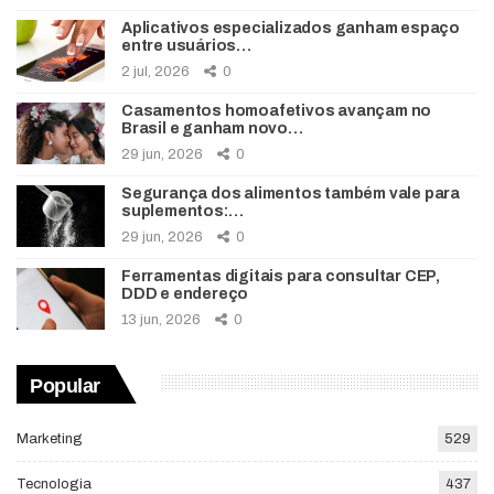
Aplicativos especializados ganham espaço
entre usuários…
2 jul, 2026
0
Casamentos homoafetivos avançam no
Brasil e ganham novo…
29 jun, 2026
0
Segurança dos alimentos também vale para
suplementos:…
29 jun, 2026
0
Ferramentas digitais para consultar CEP,
DDD e endereço
13 jun, 2026
0
Popular
Marketing
529
Tecnologia
437