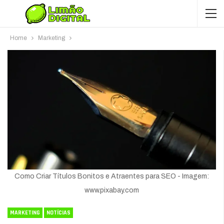
Home
Marketing
Como Criar Títulos Bonitos e Atraentes para SEO - Imagem:
www.pixabay.com
MARKETING
NOTÍCIAS