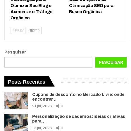
Otimizar Seu Blog e
Otimização SEO para
Aumentar o Tráfego
Busca Orgânica
Orgânico
PREV
NEXT
Pesquisar
PESQUISAR
Posts Recentes
Cupons de desconto no Mercado Livre: onde
encontrar…
21 jul, 2026
0
Personalização de cadernos: ideias criativas
para…
13 jul, 2026
0