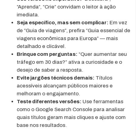
“Aprenda”, “Crie” convidam o leitor à ação
imediata.
Seja específico, mas sem complicar:
Em vez
de “Guia de viagens”, prefira “Guia essencial de
viagens econômicas para Europa” — mais
detalhado e clicável.
Brinque com perguntas:
“Quer aumentar seu
tráfego em 30 dias?” ativa a curiosidade e o
desejo de saber a resposta.
Evite jargões técnicos demais:
Títulos
acessíveis alcançam públicos maiores e
melhoram o engajamento.
Teste diferentes versões:
Use ferramentas
como o Google Search Console para analisar
quais títulos geram mais cliques e ajuste com
base nos resultados.