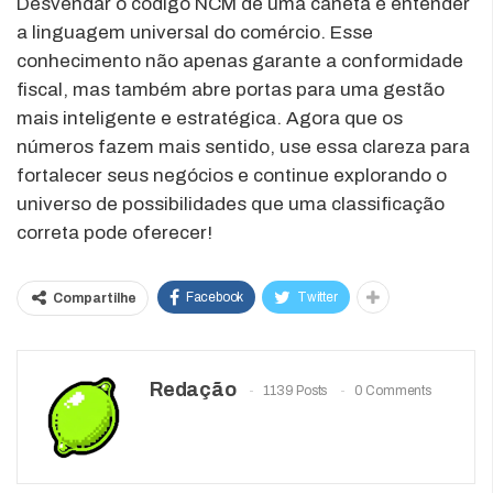
Desvendar o código NCM de uma caneta é entender
a linguagem universal do comércio. Esse
conhecimento não apenas garante a conformidade
fiscal, mas também abre portas para uma gestão
mais inteligente e estratégica. Agora que os
números fazem mais sentido, use essa clareza para
fortalecer seus negócios e continue explorando o
universo de possibilidades que uma classificação
correta pode oferecer!
Facebook
Twitter
Compartilhe
Redação
1139 Posts
0 Comments