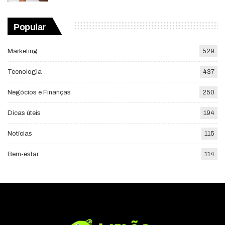
Popular
Marketing
529
Tecnologia
437
Negócios e Finanças
250
Dicas úteis
194
Notícias
115
Bem-estar
114