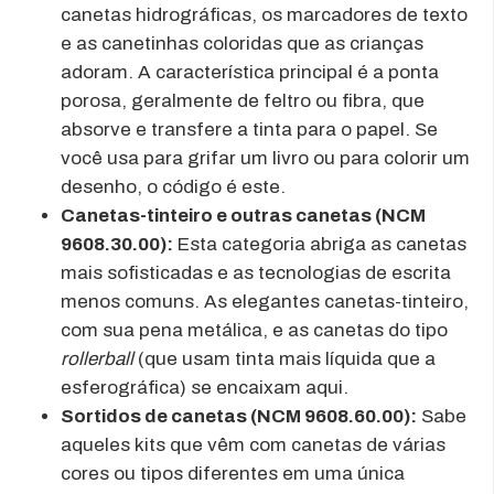
canetas hidrográficas, os marcadores de texto
e as canetinhas coloridas que as crianças
adoram. A característica principal é a ponta
porosa, geralmente de feltro ou fibra, que
absorve e transfere a tinta para o papel. Se
você usa para grifar um livro ou para colorir um
desenho, o código é este.
Canetas-tinteiro e outras canetas (NCM
9608.30.00):
Esta categoria abriga as canetas
mais sofisticadas e as tecnologias de escrita
menos comuns. As elegantes canetas-tinteiro,
com sua pena metálica, e as canetas do tipo
rollerball
(que usam tinta mais líquida que a
esferográfica) se encaixam aqui.
Sortidos de canetas (NCM 9608.60.00):
Sabe
aqueles kits que vêm com canetas de várias
cores ou tipos diferentes em uma única