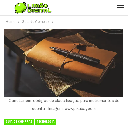
Home
Guia de Compras
Caneta ncm: códigos de classificação para instrumentos de
escrita - Imagem: www.pixabay.com
GUIA DE COMPRAS
TECNOLOGIA