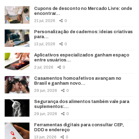
Cupons de desconto no Mercado Livre: onde
encontrar…
21 jul, 2026
0
Personalização de cadernos: ideias criativas
para…
13 jul, 2026
0
Aplicativos especializados ganham espaço
entre usuários…
2 jul, 2026
0
Casamentos homoafetivos avançam no
Brasil e ganham novo…
29 jun, 2026
0
Segurança dos alimentos também vale para
suplementos:…
29 jun, 2026
0
Ferramentas digitais para consultar CEP,
DDD e endereço
13 jun, 2026
0