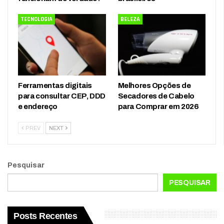
TECNOLOGIA
BELEZA
Ferramentas digitais
Melhores Opções de
para consultar CEP, DDD
Secadores de Cabelo
e endereço
para Comprar em 2026
PREV
NEXT
Pesquisar
PESQUISAR
Posts Recentes