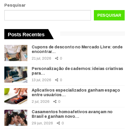
Pesquisar
PESQUISAR
Posts Recentes
Cupons de desconto no Mercado Livre: onde
encontrar…
21 jul, 2026
0
Personalização de cadernos: ideias criativas
para…
13 jul, 2026
0
Aplicativos especializados ganham espaço
entre usuários…
2 jul, 2026
0
Casamentos homoafetivos avançam no
Brasil e ganham novo…
29 jun, 2026
0