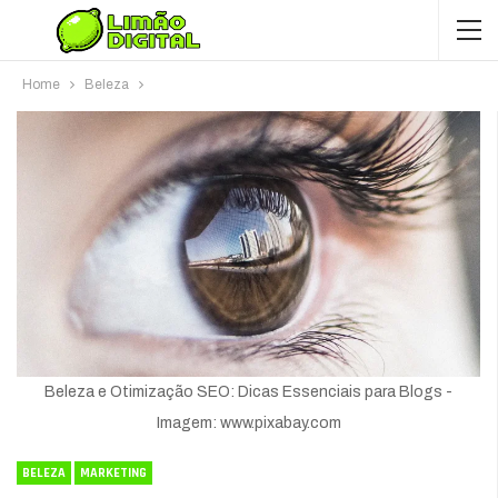
Home
Beleza
Beleza e Otimização SEO: Dicas Essenciais para Blogs -
Imagem: www.pixabay.com
BELEZA
MARKETING