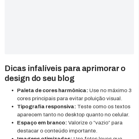
Dicas infalíveis para aprimorar o
design do seu blog
Paleta de cores harmônica:
Use no máximo 3
cores principais para evitar poluição visual.
Tipografia responsiva:
Teste como os textos
aparecem tanto no desktop quanto no celular.
Espaço em branco:
Valorize o “vazio” para
destacar o conteúdo importante.
Imagens otimizadas:
Use fotos leves que