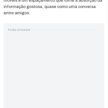
móveis e um espaçamento que torne a absorção da
informação gostosa, quase como uma conversa
entre amigos.
PUBLICIDADE