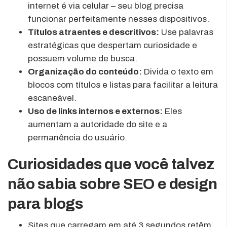
internet é via celular – seu blog precisa
funcionar perfeitamente nesses dispositivos.
Títulos atraentes e descritivos:
Use palavras
estratégicas que despertam curiosidade e
possuem volume de busca.
Organização do conteúdo:
Divida o texto em
blocos com títulos e listas para facilitar a leitura
escaneável.
Uso de links internos e externos:
Eles
aumentam a autoridade do site e a
permanência do usuário.
Curiosidades que você talvez
não sabia sobre SEO e design
para blogs
Sites que carregam em até 3 segundos retêm