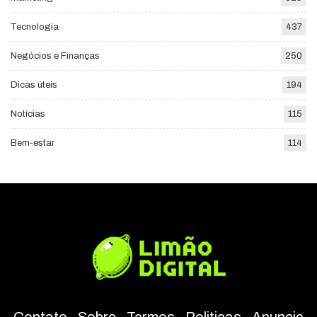
Tecnologia
437
Negócios e Finanças
250
Dicas úteis
194
Notícias
115
Bem-estar
114
Contato
-
Sobre
-
Termos
-
Politicas
-
Anuncie