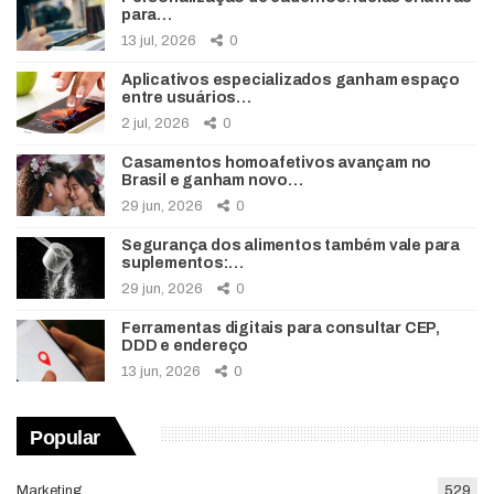
para…
13 jul, 2026
0
Aplicativos especializados ganham espaço
entre usuários…
2 jul, 2026
0
Casamentos homoafetivos avançam no
Brasil e ganham novo…
29 jun, 2026
0
Segurança dos alimentos também vale para
suplementos:…
29 jun, 2026
0
Ferramentas digitais para consultar CEP,
DDD e endereço
13 jun, 2026
0
Popular
Marketing
529