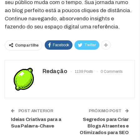
seu público muda com o tempo. Sua jornada rumo
ao blog perfeito está a poucos cliques de distância.
Continue navegando, absorvendo insights e
fazendo do seu espaço digital uma referência.
Facebook
Twitter
Compartilhe
Redação
1139 Posts
0 Comments
POST ANTERIOR
PRÓXIMO POST
Ideias Criativas para a
Segredos para Criar
Sua Palavra-Chave
Blogs Atraentes e
Otimizados para SEO