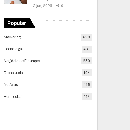
13 jun, 2026
0
Popular
Marketing
529
Tecnologia
437
Negócios e Finanças
250
Dicas úteis
194
Notícias
115
Bem-estar
114