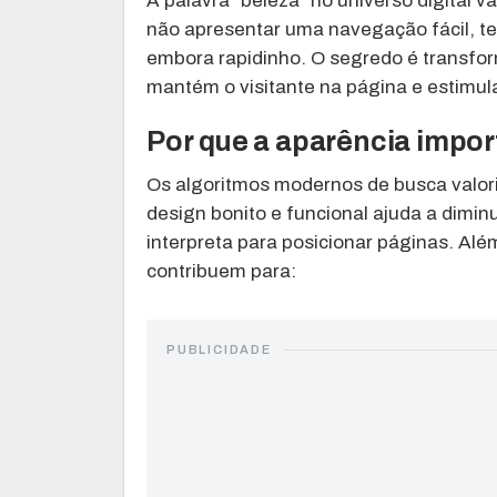
A palavra “beleza” no universo digital v
não apresentar uma navegação fácil, tex
embora rapidinho. O segredo é transfo
mantém o visitante na página e estimul
Por que a aparência impo
Os algoritmos modernos de busca valor
design bonito e funcional ajuda a dimin
interpreta para posicionar páginas. Al
contribuem para:
PUBLICIDADE