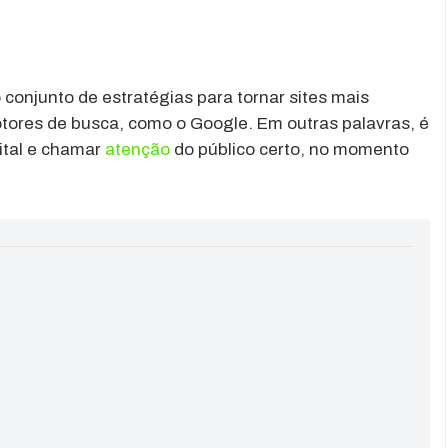
o conjunto de estratégias para tornar sites mais
otores de busca, como o Google. Em outras palavras, é
ital e chamar
atenção
do público certo, no momento