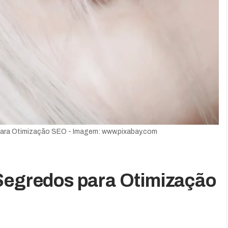
para Otimização SEO - Imagem: www.pixabay.com
 Segredos para Otimização