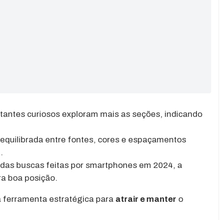
itantes curiosos exploram mais as seções, indicando
quilibrada entre fontes, cores e espaçamentos
.
as buscas feitas por smartphones em 2024, a
ra boa posição.
a ferramenta estratégica para
atrair e manter
o