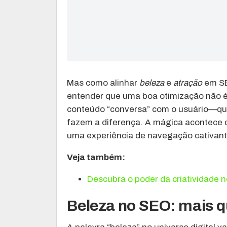
Mas como alinhar
beleza
e
atração
em SE
entender que uma boa otimização não 
conteúdo “conversa” com o usuário—qual
fazem a diferença. A mágica acontece 
uma experiência de navegação cativante
Veja também:
Descubra o poder da criatividade n
Beleza no SEO: mais qu