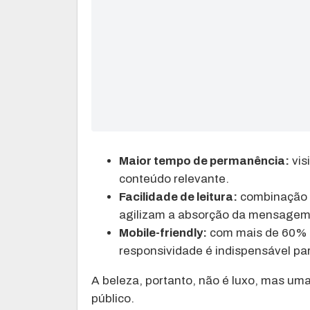
Maior tempo de permanência:
vis
conteúdo relevante.
Facilidade de leitura:
combinação e
agilizam a absorção da mensagem
Mobile-friendly:
com mais de 60% d
responsividade é indispensável pa
A beleza, portanto, não é luxo, mas um
público.