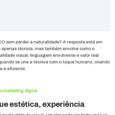
O sem perder a naturalidade? A resposta está em
é apenas técnica, mas também envolve como o
idade visual, linguagem envolvente e valor real
quando se une a técnica com o toque humano, criando
 e eficiente.
o marketing digital
e estética, experiência