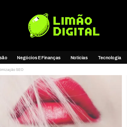
rsão
Negócios E Finanças
Notícias
Tecnologia
Otimização SEO