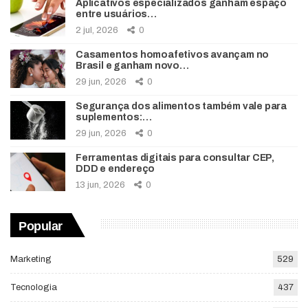
Aplicativos especializados ganham espaço
entre usuários…
2 jul, 2026
0
Casamentos homoafetivos avançam no
Brasil e ganham novo…
29 jun, 2026
0
Segurança dos alimentos também vale para
suplementos:…
29 jun, 2026
0
Ferramentas digitais para consultar CEP,
DDD e endereço
13 jun, 2026
0
Popular
Marketing
529
Tecnologia
437