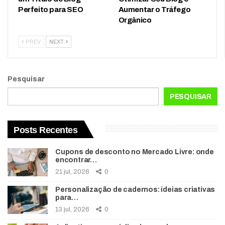
Perfeito para SEO
Aumentar o Tráfego
Orgânico
PREV
NEXT
Pesquisar
PESQUISAR
Posts Recentes
Cupons de desconto no Mercado Livre: onde
encontrar…
21 jul, 2026
0
Personalização de cadernos: ideias criativas
para…
13 jul, 2026
0