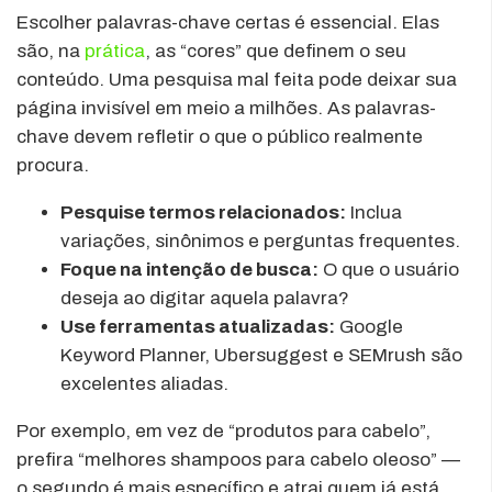
Escolher palavras-chave certas é essencial. Elas
são, na
prática
, as “cores” que definem o seu
conteúdo. Uma pesquisa mal feita pode deixar sua
página invisível em meio a milhões. As palavras-
chave devem refletir o que o público realmente
procura.
Pesquise termos relacionados:
Inclua
variações, sinônimos e perguntas frequentes.
Foque na intenção de busca:
O que o usuário
deseja ao digitar aquela palavra?
Use ferramentas atualizadas:
Google
Keyword Planner, Ubersuggest e SEMrush são
excelentes aliadas.
Por exemplo, em vez de “produtos para cabelo”,
prefira “melhores shampoos para cabelo oleoso” —
o segundo é mais específico e atrai quem já está