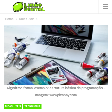
Home
Dicas úteis
Algoritmo formal exemplo: estrutura básica de programação -
Imagem: www.pixabay.com
DICAS ÚTEIS
TECNOLOGIA