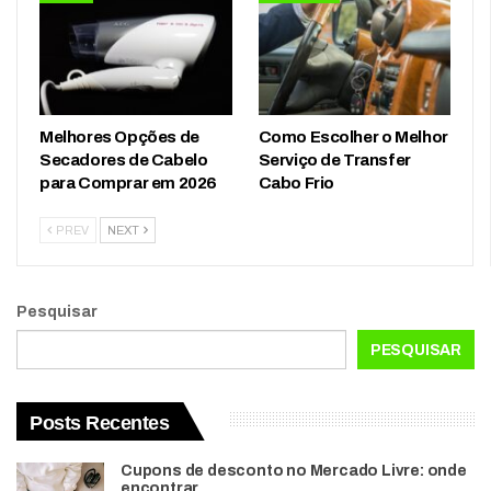
Melhores Opções de
Como Escolher o Melhor
Secadores de Cabelo
Serviço de Transfer
para Comprar em 2026
Cabo Frio
PREV
NEXT
Pesquisar
PESQUISAR
Posts Recentes
Cupons de desconto no Mercado Livre: onde
encontrar…