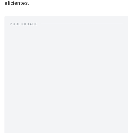
eficientes.
PUBLICIDADE