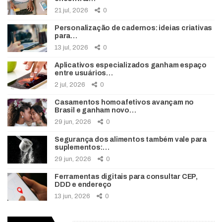
21 jul, 2026
0
Personalização de cadernos: ideias criativas
para…
13 jul, 2026
0
Aplicativos especializados ganham espaço
entre usuários…
2 jul, 2026
0
Casamentos homoafetivos avançam no
Brasil e ganham novo…
29 jun, 2026
0
Segurança dos alimentos também vale para
suplementos:…
29 jun, 2026
0
Ferramentas digitais para consultar CEP,
DDD e endereço
13 jun, 2026
0