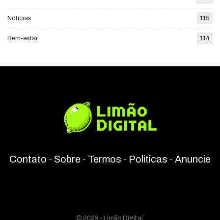
Notícias
115
Bem-estar
114
Contato
-
Sobre
-
Termos
-
Politicas
-
Anuncie
© 2026 - Limão Digital.