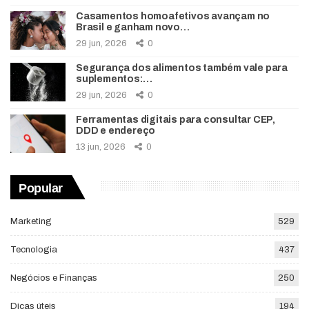
Casamentos homoafetivos avançam no
Brasil e ganham novo…
29 jun, 2026
0
Segurança dos alimentos também vale para
suplementos:…
29 jun, 2026
0
Ferramentas digitais para consultar CEP,
DDD e endereço
13 jun, 2026
0
Popular
Marketing
529
Tecnologia
437
Negócios e Finanças
250
Dicas úteis
194