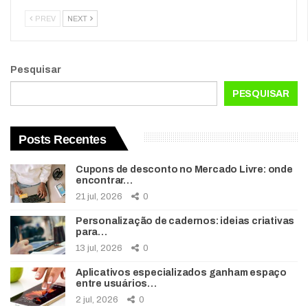
PREV
NEXT
Pesquisar
PESQUISAR
Posts Recentes
Cupons de desconto no Mercado Livre: onde
encontrar…
21 jul, 2026
0
Personalização de cadernos: ideias criativas
para…
13 jul, 2026
0
Aplicativos especializados ganham espaço
entre usuários…
2 jul, 2026
0