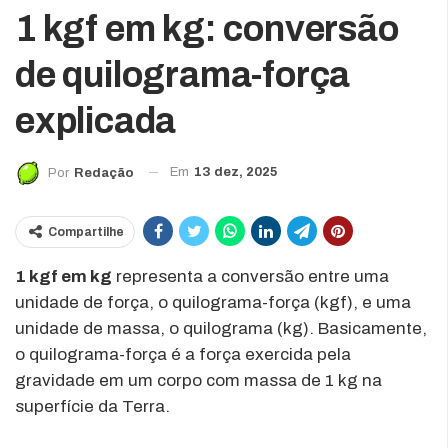
1 kgf em kg: conversão
de quilograma-força
explicada
Em
13 dez, 2025
Por
Redação
Compartilhe
1 kgf em kg
representa a conversão entre uma
unidade de força, o quilograma-força (kgf), e uma
unidade de massa, o quilograma (kg). Basicamente,
o quilograma-força é a força exercida pela
gravidade em um corpo com massa de 1 kg na
superfície da Terra.