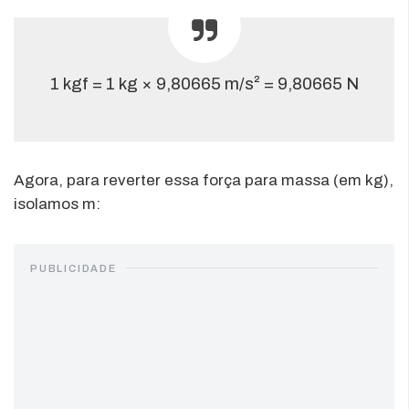
1 kgf = 1 kg × 9,80665 m/s² = 9,80665 N
Agora, para reverter essa força para massa (em kg),
isolamos m:
PUBLICIDADE