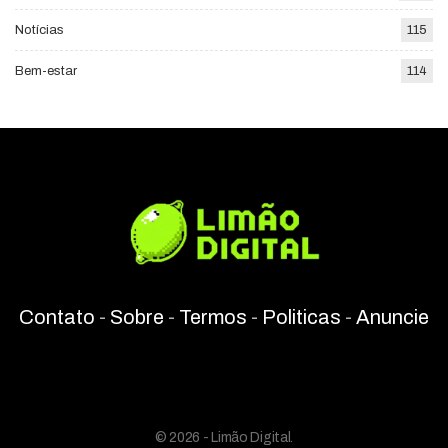
Notícias
115
Bem-estar
114
Contato
-
Sobre
-
Termos
-
Politicas
-
Anuncie
© 2026 - Limão Digital.