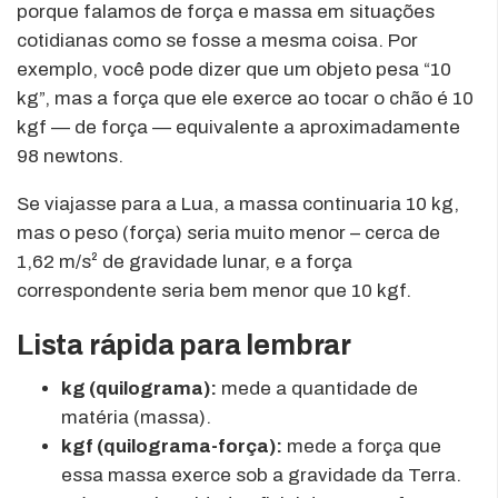
porque falamos de força e massa em situações
cotidianas como se fosse a mesma coisa. Por
exemplo, você pode dizer que um objeto pesa “10
kg”, mas a força que ele exerce ao tocar o chão é 10
kgf — de força — equivalente a aproximadamente
98 newtons.
Se viajasse para a Lua, a massa continuaria 10 kg,
mas o peso (força) seria muito menor – cerca de
1,62 m/s² de gravidade lunar, e a força
correspondente seria bem menor que 10 kgf.
Lista rápida para lembrar
kg (quilograma):
mede a quantidade de
matéria (massa).
kgf (quilograma-força):
mede a força que
essa massa exerce sob a gravidade da Terra.