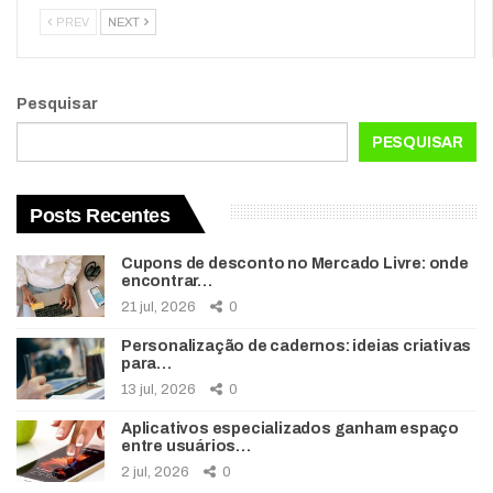
PREV
NEXT
Pesquisar
PESQUISAR
Posts Recentes
Cupons de desconto no Mercado Livre: onde
encontrar…
21 jul, 2026
0
Personalização de cadernos: ideias criativas
para…
13 jul, 2026
0
Aplicativos especializados ganham espaço
entre usuários…
2 jul, 2026
0