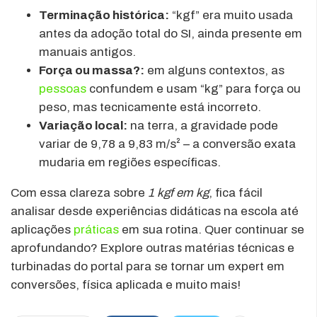
Terminação histórica:
“kgf” era muito usada
antes da adoção total do SI, ainda presente em
manuais antigos.
Força ou massa?:
em alguns contextos, as
pessoas
confundem e usam “kg” para força ou
peso, mas tecnicamente está incorreto.
Variação local:
na terra, a gravidade pode
variar de 9,78 a 9,83 m/s² – a conversão exata
mudaria em regiões específicas.
Com essa clareza sobre
1 kgf em kg
, fica fácil
analisar desde experiências didáticas na escola até
aplicações
práticas
em sua rotina. Quer continuar se
aprofundando? Explore outras matérias técnicas e
turbinadas do portal para se tornar um expert em
conversões, física aplicada e muito mais!