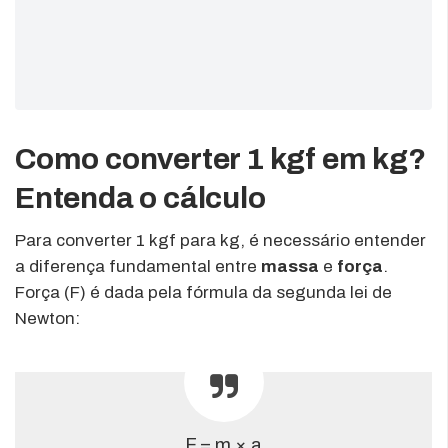
Como converter 1 kgf em kg?
Entenda o cálculo
Para converter 1 kgf para kg, é necessário entender
a diferença fundamental entre
massa
e
força
.
Força (F) é dada pela fórmula da segunda lei de
Newton:
F = m × a