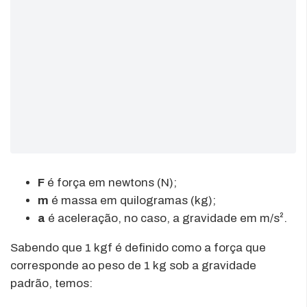
F
é força em newtons (N);
m
é massa em quilogramas (kg);
a
é aceleração, no caso, a gravidade em m/s².
Sabendo que 1 kgf é definido como a força que
corresponde ao peso de 1 kg sob a gravidade
padrão, temos: