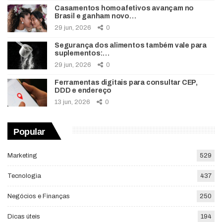
Casamentos homoafetivos avançam no
Brasil e ganham novo…
29 jun, 2026
0
Segurança dos alimentos também vale para
suplementos:…
29 jun, 2026
0
Ferramentas digitais para consultar CEP,
DDD e endereço
13 jun, 2026
0
Popular
Marketing
529
Tecnologia
437
Negócios e Finanças
250
Dicas úteis
194