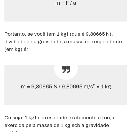
m = F / a
Portanto, se você tem 1 kgf (que é 9,80665 N),
dividindo pela gravidade, a massa correspondente
(em kg) é:
m = 9,80665 N / 9,80665 m/s² = 1 kg
Ou seja, 1 kgf corresponde exatamente à força
exercida pela massa de 1 kg sob a gravidade