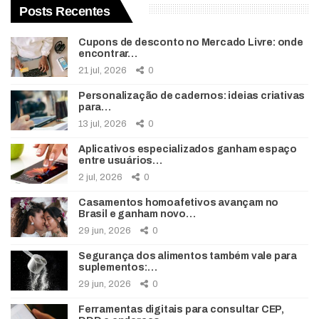
Posts Recentes
Cupons de desconto no Mercado Livre: onde
encontrar…
21 jul, 2026
0
Personalização de cadernos: ideias criativas
para…
13 jul, 2026
0
Aplicativos especializados ganham espaço
entre usuários…
2 jul, 2026
0
Casamentos homoafetivos avançam no
Brasil e ganham novo…
29 jun, 2026
0
Segurança dos alimentos também vale para
suplementos:…
29 jun, 2026
0
Ferramentas digitais para consultar CEP,