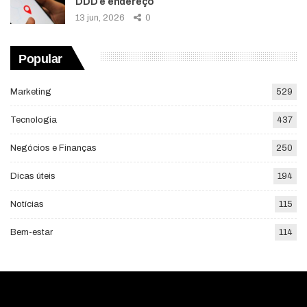
DDD e endereço
13 jun, 2026
0
Popular
Marketing
529
Tecnologia
437
Negócios e Finanças
250
Dicas úteis
194
Notícias
115
Bem-estar
114