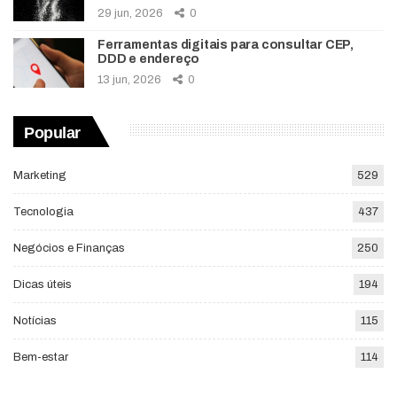
29 jun, 2026
0
Ferramentas digitais para consultar CEP,
DDD e endereço
13 jun, 2026
0
Popular
Marketing
529
Tecnologia
437
Negócios e Finanças
250
Dicas úteis
194
Notícias
115
Bem-estar
114