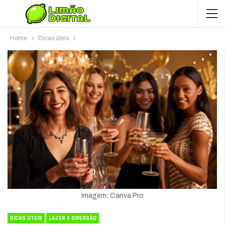
Home
Dicas úteis
Imagem: Canva Pro
DICAS ÚTEIS
LAZER E DIVERSÃO