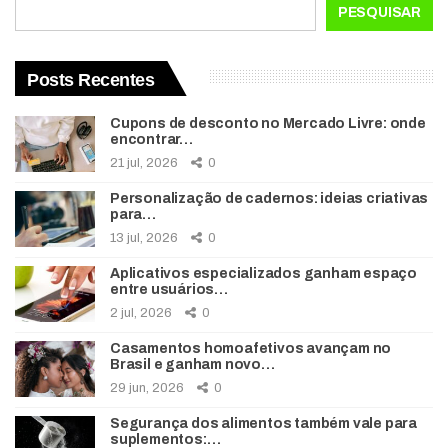
PESQUISAR
Posts Recentes
Cupons de desconto no Mercado Livre: onde
encontrar…
21 jul, 2026
0
Personalização de cadernos: ideias criativas
para…
13 jul, 2026
0
Aplicativos especializados ganham espaço
entre usuários…
2 jul, 2026
0
Casamentos homoafetivos avançam no
Brasil e ganham novo…
29 jun, 2026
0
Segurança dos alimentos também vale para
suplementos:…