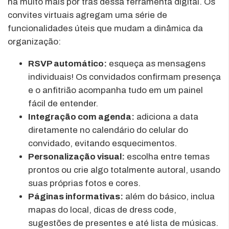
há muito mais por trás dessa ferramenta digital. Os
convites virtuais agregam uma série de
funcionalidades úteis que mudam a dinâmica da
organização:
RSVP automático:
esqueça as mensagens
individuais! Os convidados confirmam presença
e o anfitrião acompanha tudo em um painel
fácil de entender.
Integração com agenda:
adiciona a data
diretamente no calendário do celular do
convidado, evitando esquecimentos.
Personalização visual:
escolha entre temas
prontos ou crie algo totalmente autoral, usando
suas próprias fotos e cores.
Páginas informativas:
além do básico, inclua
mapas do local, dicas de dress code,
sugestões de presentes e até lista de músicas.