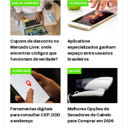
GUIA DE COMPRAS
TECNOLOGIA
Cupons de desconto no
Aplicativos
Mercado Livre: onde
especializados ganham
encontrar códigos que
espaço entre usuários
funcionam de verdade?
brasileiros
TECNOLOGIA
BELEZA
Ferramentas digitais
Melhores Opções de
para consultar CEP, DDD
Secadores de Cabelo
e endereço
para Comprar em 2026