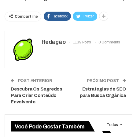
Facebook
Twitter
Compartilhe
Redação
1139 Posts
0 Comments
POST ANTERIOR
PRÓXIMO POST
Descubra Os Segredos
Estrategias de SEO
Para Criar Conteúdo
para Busca Orgânica
Envolvente
Todos
Você Pode Gostar Também