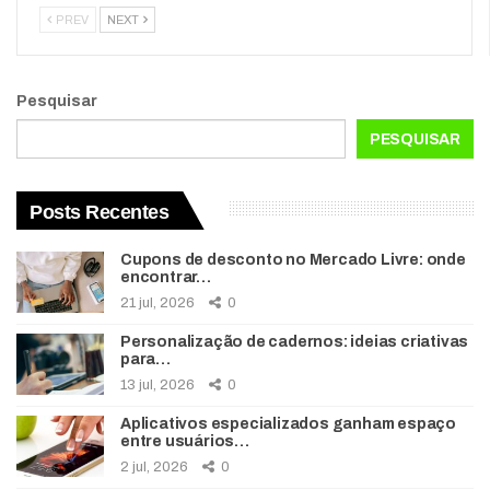
PREV
NEXT
Pesquisar
PESQUISAR
Posts Recentes
Cupons de desconto no Mercado Livre: onde
encontrar…
21 jul, 2026
0
Personalização de cadernos: ideias criativas
para…
13 jul, 2026
0
Aplicativos especializados ganham espaço
entre usuários…
2 jul, 2026
0