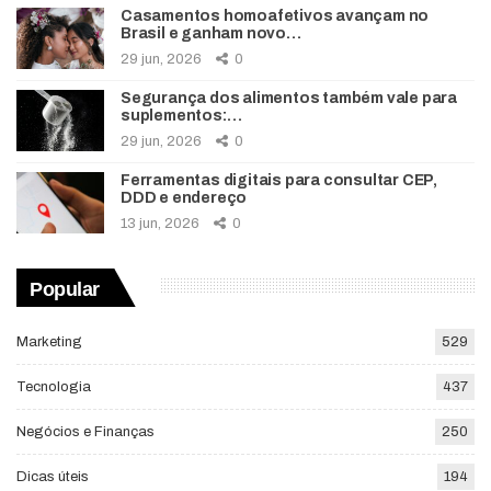
Casamentos homoafetivos avançam no
Brasil e ganham novo…
29 jun, 2026
0
Segurança dos alimentos também vale para
suplementos:…
29 jun, 2026
0
Ferramentas digitais para consultar CEP,
DDD e endereço
13 jun, 2026
0
Popular
Marketing
529
Tecnologia
437
Negócios e Finanças
250
Dicas úteis
194