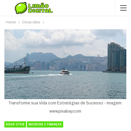
Home
Dicas úteis
Transforme sua Vida com Estratégias de Sucesso - Imagem:
www.pixabay.com
DICAS ÚTEIS
NEGÓCIOS E FINANÇAS