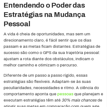
Entendendo o Poder das
Estratégias na Mudança
Pessoal
A vida é cheia de oportunidades, mas sem um
direcionamento claro, é fácil sentir que os dias
passam e as metas ficam distantes. Estratégias de
sucesso são como o GPS da sua trajetória pessoal:
ajustam a rota diante dos obstáculos, indicam o
melhor caminho e otimizam o percurso.
Diferente de um passo a passo rígido, essas
estratégias são flexíveis. Adaptam-se às suas
peculiaridades, necessidades e ritmo. A ciência do
comportamento aponta que
pessoas
que planejam e
executam estratégias têm até
30% mais chances
de
atingir suas metas em comparação com quem age