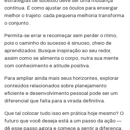
estratégias de sucesso deve ser uma mudança
contínua. É como ajustar os óculos para enxergar
melhor o trajeto: cada pequena melhoria transforma
o conjunto.
Permita-se errar e recomeçar sem perder o ritmo,
pois o caminho do sucesso é sinuoso, cheio de
aprendizados. Busque inspiração ao seu redor,
assim como se alimenta o corpo, nutra sua mente
com conhecimento e atitude positiva.
Para ampliar ainda mais seus horizontes, explorar
conteúdos relacionados sobre planejamento
eficiente e desenvolvimento pessoal pode ser um
diferencial que falta para a virada definitiva.
Que tal colocar tudo isso em prática hoje mesmo? O
futuro que você deseja está a um passo da ação —
dê esse passo agora e comece a sentir a diferença.