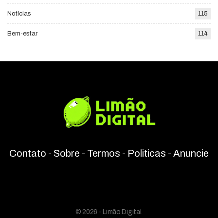
Notícias
115
Bem-estar
114
Contato
-
Sobre
-
Termos
-
Politicas
-
Anuncie
© 2026 - Limão Digital.