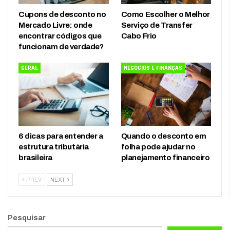
Cupons de desconto no
Como Escolher o Melhor
Mercado Livre: onde
Serviço de Transfer
encontrar códigos que
Cabo Frio
funcionam de verdade?
GERAL
NEGÓCIOS E FINANÇAS
6 dicas para entender a
Quando o desconto em
estrutura tributária
folha pode ajudar no
brasileira
planejamento financeiro
PREV
NEXT
Pesquisar