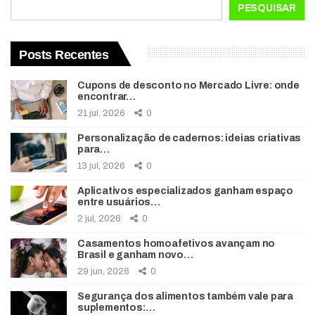
PESQUISAR
Posts Recentes
Cupons de desconto no Mercado Livre: onde
encontrar…
21 jul, 2026
0
Personalização de cadernos: ideias criativas
para…
13 jul, 2026
0
Aplicativos especializados ganham espaço
entre usuários…
2 jul, 2026
0
Casamentos homoafetivos avançam no
Brasil e ganham novo…
29 jun, 2026
0
Segurança dos alimentos também vale para
suplementos:…