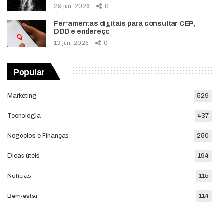
29 jun, 2026
0
Ferramentas digitais para consultar CEP,
DDD e endereço
13 jun, 2026
0
Popular
Marketing
529
Tecnologia
437
Negócios e Finanças
250
Dicas úteis
194
Notícias
115
Bem-estar
114