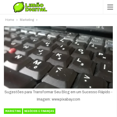
Home
Marketing
Sugestões para Transformar Seu Blog em um Sucesso Rápido -
Imagem: www.pixabay.com
MARKETING
NEGÓCIOS E FINANÇAS