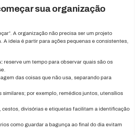
 começar sua organização
ar”. A organização não precisa ser um projeto
. A ideia é partir para ações pequenas e consistentes,
s:
reserve um tempo para observar quais são os
se.
iagem das coisas que não usa, separando para
similares; por exemplo, remédios juntos, utensílios
 cestos, divisórias e etiquetas facilitam a identificação
rios como guardar a bagunça ao final do dia evitam