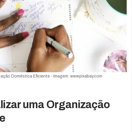
zação Doméstica Eficiente - Imagem: www.pixabay.com
lizar uma Organização
te