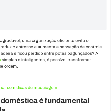
agradável, uma organização eficiente evita o
 reduz o estresse e aumenta a sensação de controle
adeira e ficou perdido entre potes bagunçados? A
s
simples e inteligentes, é possível transformar
de ordem.
lhar com dicas de maquiagem
 doméstica é fundamental
da