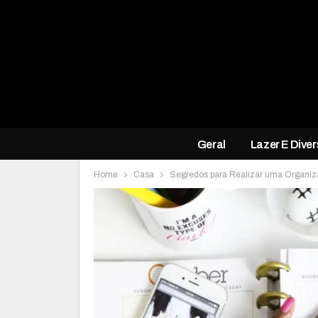
Geral
Lazer E Dive
Home
Casa
Segredos para Realizar uma Organiz