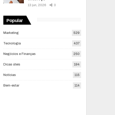
13 jun, 2026
0
Popular
Marketing
529
Tecnologia
437
Negócios e Finanças
250
Dicas úteis
194
Notícias
115
Bem-estar
114