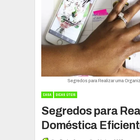
Segredos para Realizar uma Organi
CASA
DICAS ÚTEIS
Segredos para Rea
Doméstica Eficien