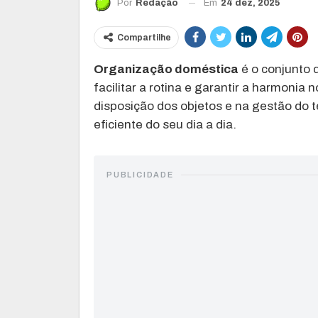
Em
24 dez, 2025
Por
Redação
Compartilhe
Organização doméstica
é o conjunto d
facilitar a rotina e garantir a harmonia
disposição dos objetos e na gestão do
eficiente do seu dia a dia.
PUBLICIDADE