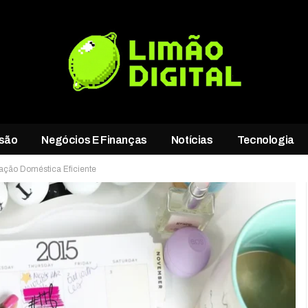
rsão
Negócios E Finanças
Notícias
Tecnologia
ação Doméstica Eficiente