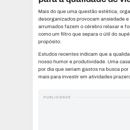
Mais do que uma questão estética, org
desorganizados provocam ansiedade e 
arrumados fazem o cérebro relaxar e f
como um filtro que separa o útil do sup
propósito.
Estudos recentes indicam que a qualid
nosso humor e produtividade. Uma casa
por dia que seriam gastos na busca por
mais para investir em atividades prazer
PUBLICIDADE