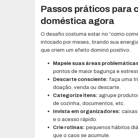
Passos práticos para
doméstica agora
O desafio costuma estar no “como começ
intocado por meses, tirando sua energia
que criem um efeito dominó positivo.
Mapeie suas áreas problemática
pontos de maior bagunça e estres
Descarte consciente:
faça uma tr
doação, venda ou descarte.
Categorize itens:
agrupe produtos 
de cozinha, documentos, etc.
Invista em organizadores:
caixas,
e o acesso rápido.
Crie rotinas:
pequenos hábitos diá
que o caos se acumule.