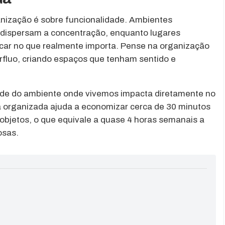
anização é sobre funcionalidade. Ambientes
dispersam a concentração, enquanto lugares
ocar no que realmente importa. Pense na organização
érfluo, criando espaços que tenham sentido e
ade do ambiente onde vivemos impacta diretamente no
 organizada ajuda a economizar cerca de 30 minutos
 objetos, o que equivale a quase 4 horas semanais a
osas.