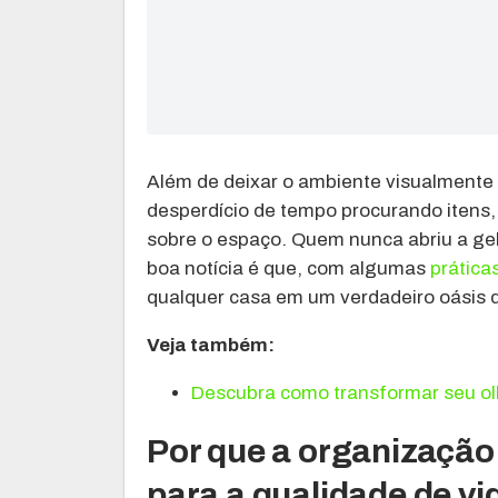
Além de deixar o ambiente visualmente 
desperdício de tempo procurando itens,
sobre o espaço. Quem nunca abriu a gel
boa notícia é que, com algumas
prática
qualquer casa em um verdadeiro oásis 
Veja também:
Descubra como transformar seu o
Por que a organização
para a qualidade de vi