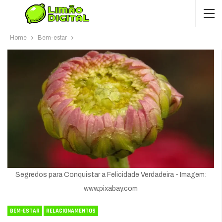
Home
Bem-estar
Segredos para Conquistar a Felicidade Verdadeira - Imagem:
www.pixabay.com
BEM-ESTAR
RELACIONAMENTOS