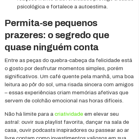
psicológica e fortalece a autoestima.
Permita-se pequenos
prazeres: o segredo que
quase ninguém conta
Entre as peças do quebra-cabeça da felicidade está
o gosto por desfrutar momentos simples, porém
significativos. Um café quente pela manhã, uma boa
leitura ao pôr do sol, uma risada sincera com amigos
– essas experiências criam memórias afetivas que
servem de colchão emocional nas horas difíceis.
Não há limite para a
criatividade
em elevar seu
astral: ouvir sua playlist favorita, dançar na sala de
casa, ouvir podcasts inspiradores ou passear ao ar
livre contam como investimentos valiosos em sua