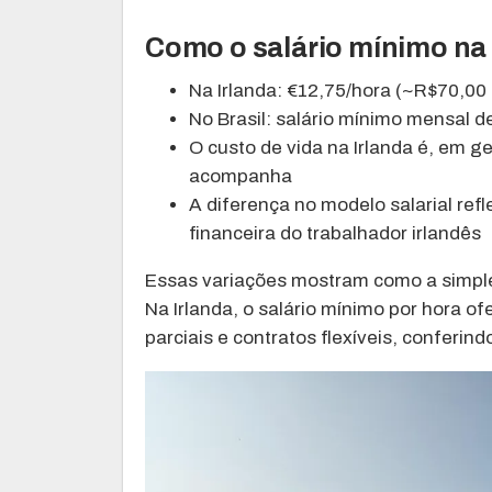
Como o salário mínimo na 
Na Irlanda: €12,75/hora (~R$70,00 
No Brasil: salário mínimo mensal d
O custo de vida na Irlanda é, em g
acompanha
A diferença no modelo salarial ref
financeira do trabalhador irlandês
Essas variações mostram como a simpl
Na Irlanda, o salário mínimo por hora 
parciais e contratos flexíveis, conferin