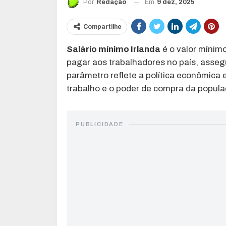
Em
9 dez, 2025
Por
Redação
Compartilhe
Salário mínimo Irlanda
é o valor mínim
pagar aos trabalhadores no país, asseg
parâmetro reflete a política econômica 
trabalho e o poder de compra da popula
PUBLICIDADE