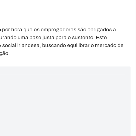
o por hora que os empregadores são obrigados a
urando uma base justa para o sustento. Este
e social irlandesa, buscando equilibrar o mercado de
ção.