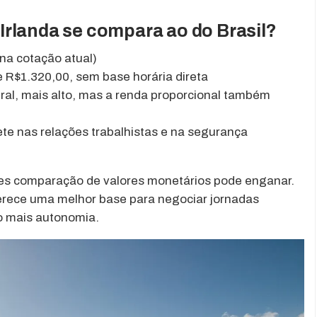
Irlanda se compara ao do Brasil?
na cotação atual)
e R$1.320,00, sem base horária direta
eral, mais alto, mas a renda proporcional também
lete nas relações trabalhistas e na segurança
es comparação de valores monetários pode enganar.
oferece uma melhor base para negociar jornadas
do mais autonomia.