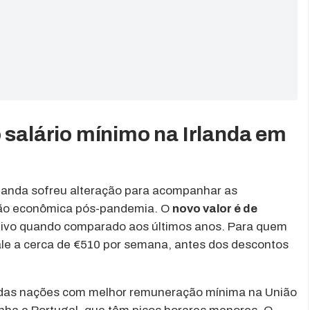
 salário mínimo na Irlanda em
Irlanda sofreu alteração para acompanhar as
ação econômica pós-pandemia. O
novo valor é de
ativo quando comparado aos últimos anos. Para quem
ale a cerca de €510 por semana, antes dos descontos
a das nações com melhor remuneração mínima na União