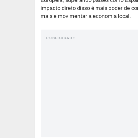
Europeia, superando países como Espan
impacto direto disso é mais poder de 
mais e movimentar a economia local.
PUBLICIDADE