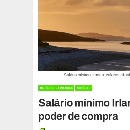
Salário mínimo Irlanda: valores at
NEGÓCIOS E FINANÇAS
NOTÍCIAS
Salário mínimo Irla
poder de compra