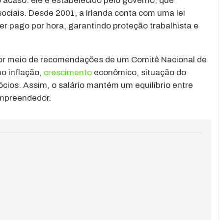
 acaso: ele é estabelecido pelo governo, que
ociais. Desde 2001, a Irlanda conta com uma lei
ser pago por hora, garantindo proteção trabalhista e
por meio de recomendações de um Comitê Nacional de
mo inflação,
crescimento
econômico, situação do
ios. Assim, o salário mantém um equilíbrio entre
empreendedor.