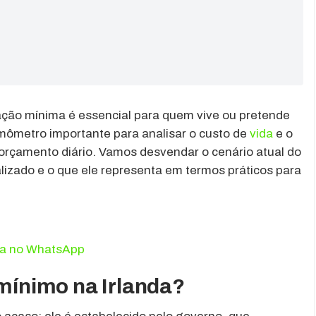
ção mínima é essencial para quem vive ou pretende
rmômetro importante para analisar o custo de
vida
e o
 orçamento diário. Vamos desvendar o cenário atual do
ualizado e o que ele representa em termos práticos para
da no WhatsApp
 mínimo na Irlanda?