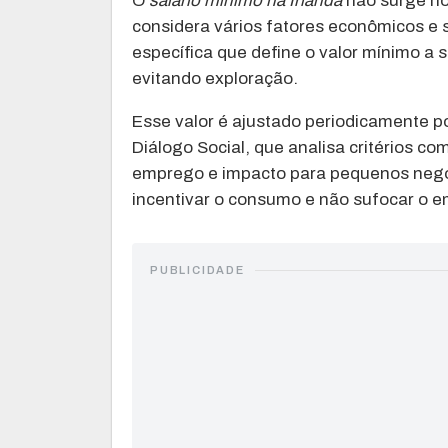
O
salário mínimo na Irlanda
não surge no
considera vários fatores econômicos e s
específica que define o valor mínimo a 
evitando exploração.
Esse valor é ajustado periodicamente 
Diálogo Social, que analisa critérios co
emprego e impacto para pequenos negóc
incentivar o consumo e não sufocar o 
PUBLICIDADE