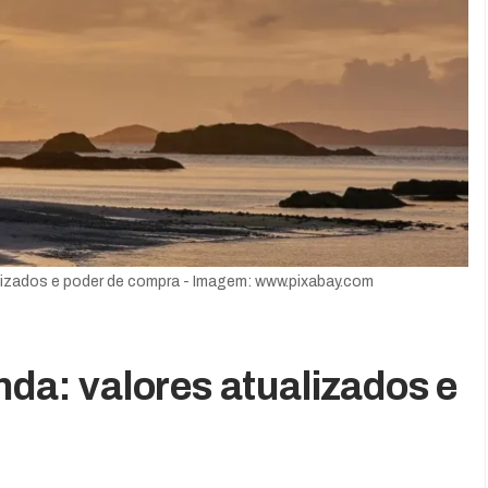
ualizados e poder de compra - Imagem: www.pixabay.com
nda: valores atualizados e