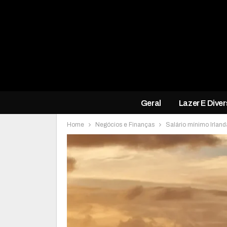
Geral
Lazer E Dive
Home
Negócios e Finanças
Salário mínimo Irland