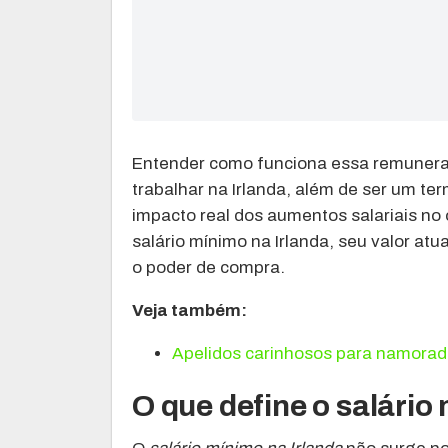
Entender como funciona essa remunera
trabalhar na Irlanda, além de ser um te
impacto real dos aumentos salariais no
salário mínimo na Irlanda, seu valor at
o poder de compra.
Veja também:
Apelidos carinhosos para namora
O que define o salário