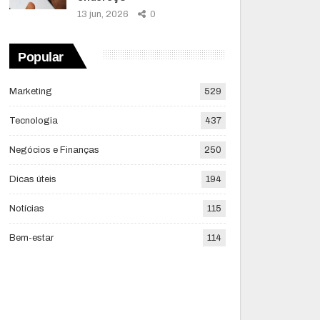
13 jun, 2026
0
Popular
Marketing
529
Tecnologia
437
Negócios e Finanças
250
Dicas úteis
194
Notícias
115
Bem-estar
114