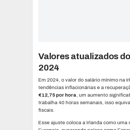
Valores atualizados do
2024
Em 2024, o valor do salário mínimo na 
tendências inflacionárias e a recuper
€12,75 por hora
, um aumento signific
trabalha 40 horas semanais, isso equiv
fiscais.
Esse ajuste coloca a Irlanda como um