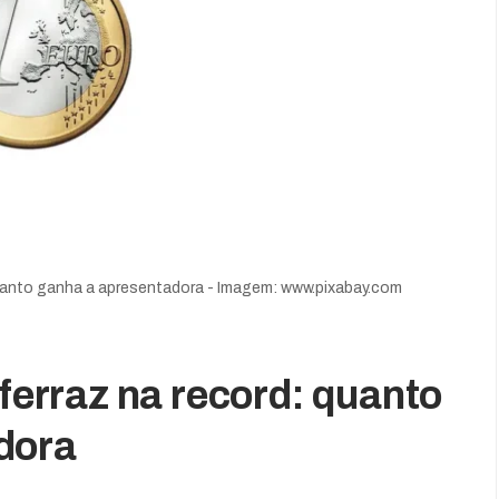
 quanto ganha a apresentadora - Imagem: www.pixabay.com
 ferraz na record: quanto
dora