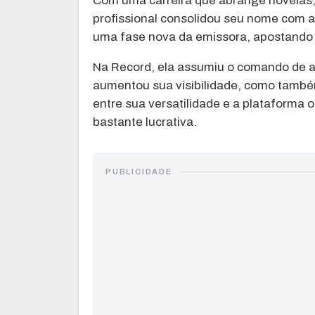
Com uma carreira que abrange novelas,
profissional consolidou seu nome com 
uma fase nova da emissora, apostando 
Na Record, ela assumiu o comando de a
aumentou sua visibilidade, como també
entre sua versatilidade e a plataforma 
bastante lucrativa.
PUBLICIDADE