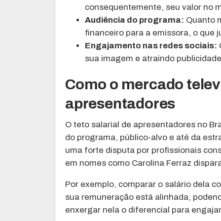
consequentemente, seu valor no 
Audiência do programa:
Quanto ma
financeiro para a emissora, o que j
Engajamento nas redes sociais:
sua imagem e atraindo publicidade
Como o mercado televis
apresentadores
O teto salarial de apresentadores no Br
do programa, público-alvo e até da est
uma forte disputa por profissionais co
em nomes como Carolina Ferraz dispara
Por exemplo, comparar o salário dela 
sua remuneração está alinhada, podendo
enxergar nela o diferencial para engaja