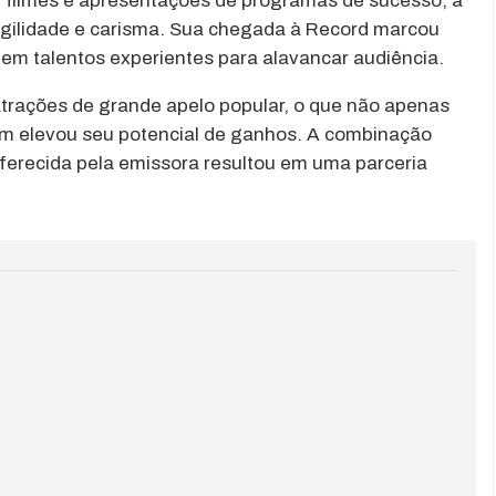
 filmes e apresentações de programas de sucesso, a
agilidade e carisma. Sua chegada à Record marcou
em talentos experientes para alavancar audiência.
trações de grande apelo popular, o que não apenas
m elevou seu potencial de ganhos. A combinação
oferecida pela emissora resultou em uma parceria