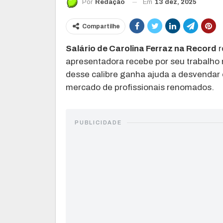
Em
13 dez, 2025
Por
Redação
Compartilhe
Salário de Carolina Ferraz na Record
r
apresentadora recebe por seu trabalho
desse calibre ganha ajuda a desvendar os
mercado de profissionais renomados.
PUBLICIDADE