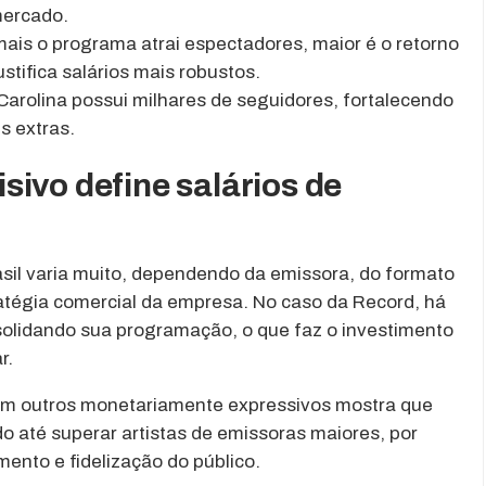
mercado.
is o programa atrai espectadores, maior é o retorno
ustifica salários mais robustos.
Carolina possui milhares de seguidores, fortalecendo
s extras.
ivo define salários de
asil varia muito, dependendo da emissora, do formato
ratégia comercial da empresa. No caso da Record, há
nsolidando sua programação, o que faz o investimento
r.
com outros monetariamente expressivos mostra que
 até superar artistas de emissoras maiores, por
mento e fidelização do público.