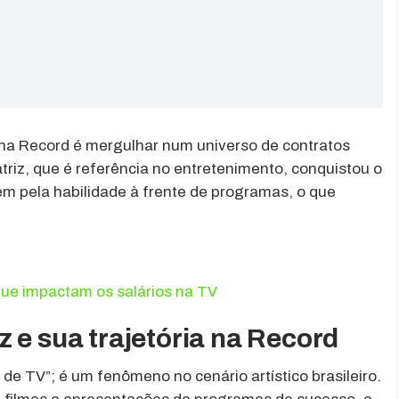
z na Record é mergulhar num universo de contratos
 atriz, que é referência no entretenimento, conquistou o
m pela habilidade à frente de programas, o que
que impactam os salários na TV
 e sua trajetória na Record
 de TV”; é um fenômeno no cenário artístico brasileiro.