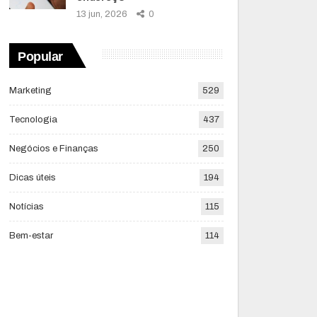
13 jun, 2026
0
Popular
Marketing
529
Tecnologia
437
Negócios e Finanças
250
Dicas úteis
194
Notícias
115
Bem-estar
114