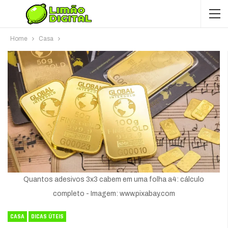
Home
Casa
Quantos adesivos 3x3 cabem em uma folha a4: cálculo
completo - Imagem: www.pixabay.com
CASA
DICAS ÚTEIS