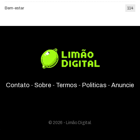
Bem-estar
114
Contato
-
Sobre
-
Termos
-
Politicas
-
Anuncie
© 2026 - Limão Digital.