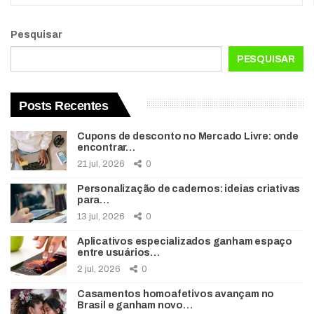
Pesquisar
PESQUISAR
Posts Recentes
Cupons de desconto no Mercado Livre: onde
encontrar…
21 jul, 2026
0
Personalização de cadernos: ideias criativas
para…
13 jul, 2026
0
Aplicativos especializados ganham espaço
entre usuários…
2 jul, 2026
0
Casamentos homoafetivos avançam no
Brasil e ganham novo…