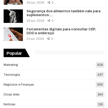
29 jun, 2026
0
Segurança dos alimentos também vale para
suplementos:…
29 jun, 2026
0
Ferramentas digitais para consultar CEP,
DDD e endereço
13 jun, 2026
0
Popular
Marketing
529
Tecnologia
437
Negócios e Finanças
250
Dicas úteis
194
Notícias
115