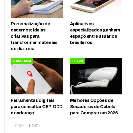
Personalização de
Aplicativos
cadernos: ideias
especializados ganham
criativas para
espaço entre usuários
transformar materiais
brasileiros
do dia a dia
TECNOLOGIA
BELEZA
Ferramentas digitais
Melhores Opções de
para consultar CEP, DDD
Secadores de Cabelo
e endereço
para Comprar em 2026
PREV
NEXT