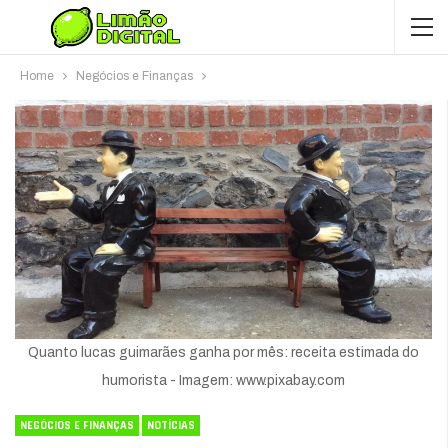
Home
Negócios e Finanças
Quanto lucas guimarães ganha por mês: receita estimada do
humorista - Imagem: www.pixabay.com
NEGÓCIOS E FINANÇAS
NOTÍCIAS