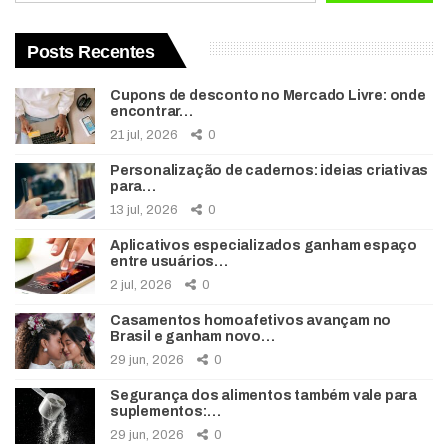
Posts Recentes
Cupons de desconto no Mercado Livre: onde
encontrar…
21 jul, 2026
0
Personalização de cadernos: ideias criativas
para…
13 jul, 2026
0
Aplicativos especializados ganham espaço
entre usuários…
2 jul, 2026
0
Casamentos homoafetivos avançam no
Brasil e ganham novo…
29 jun, 2026
0
Segurança dos alimentos também vale para
suplementos:…
29 jun, 2026
0