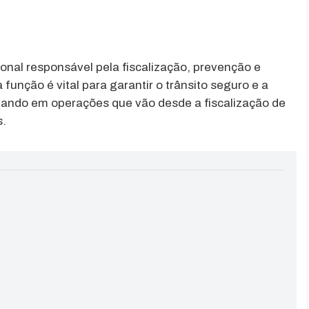
ional responsável pela fiscalização, prevenção e
função é vital para garantir o trânsito seguro e a
uando em operações que vão desde a fiscalização de
s.