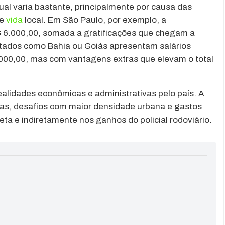
dual varia bastante, principalmente por causa das
de
vida
local. Em São Paulo, por exemplo, a
$ 6.000,00, somada a gratificações que chegam a
tados como Bahia ou Goiás apresentam salários
5.000,00, mas com vantagens extras que elevam o total
ealidades econômicas e administrativas pelo país. A
as, desafios com maior densidade urbana e gastos
eta e indiretamente nos ganhos do policial rodoviário.