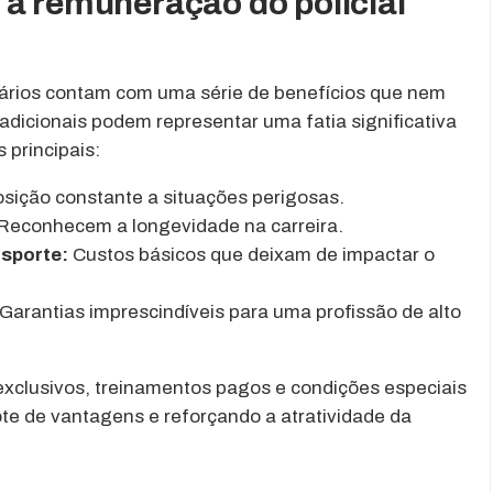
 a remuneração do policial
viários contam com uma série de benefícios que nem
icionais podem representar uma fatia significativa
 principais:
sição constante a situações perigosas.
Reconhecem a longevidade na carreira.
nsporte:
Custos básicos que deixam de impactar o
Garantias imprescindíveis para uma profissão de alto
xclusivos, treinamentos pagos e condições especiais
te de vantagens e reforçando a atratividade da