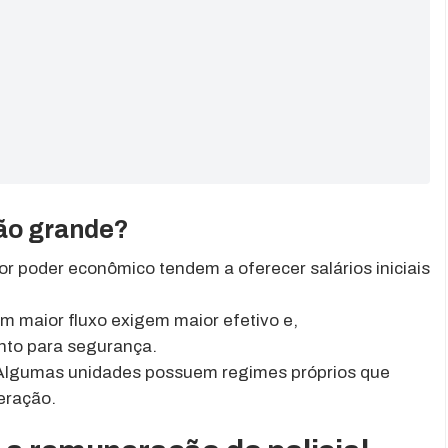
tão grande?
 poder econômico tendem a oferecer salários iniciais
 maior fluxo exigem maior efetivo e,
to para segurança.
lgumas unidades possuem regimes próprios que
eração.