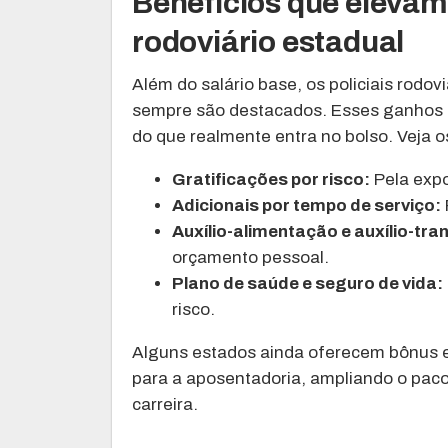
Benefícios que elevam
rodoviário estadual
Além do salário base, os policiais rodo
sempre são destacados. Esses ganhos ad
do que realmente entra no bolso. Veja os
Gratificações por risco:
Pela expo
Adicionais por tempo de serviço:
Auxílio-alimentação e auxílio-tra
orçamento pessoal.
Plano de saúde e seguro de vida:
risco.
Alguns estados ainda oferecem bônus e
para a aposentadoria, ampliando o paco
carreira.