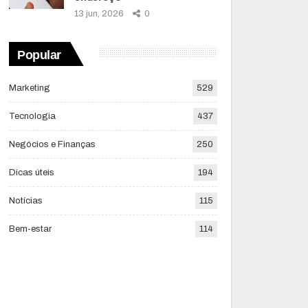
13 jun, 2026
0
Popular
Marketing
529
Tecnologia
437
Negócios e Finanças
250
Dicas úteis
194
Notícias
115
Bem-estar
114