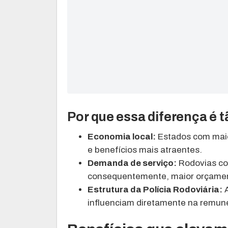
Por que essa diferença é 
Economia local:
Estados com maior
e benefícios mais atraentes.
Demanda de serviço:
Rodovias com
consequentemente, maior orçamen
Estrutura da Polícia Rodoviária:
A
influenciam diretamente na remun