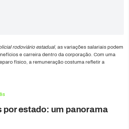
icial rodoviário estadual
, as variações salariais podem
nefícios e carreira dentro da corporação. Com uma
eparo físico, a remuneração costuma refletir a
mês
ias por estado: um panorama