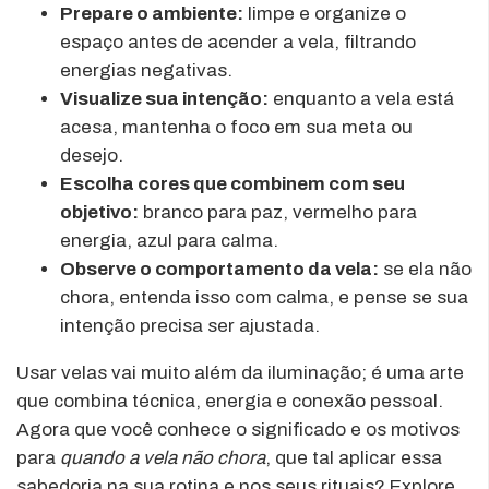
Prepare o ambiente:
limpe e organize o
espaço antes de acender a vela, filtrando
energias negativas.
Visualize sua intenção:
enquanto a vela está
acesa, mantenha o foco em sua meta ou
desejo.
Escolha cores que combinem com seu
objetivo:
branco para paz, vermelho para
energia, azul para calma.
Observe o comportamento da vela:
se ela não
chora, entenda isso com calma, e pense se sua
intenção precisa ser ajustada.
Usar velas vai muito além da iluminação; é uma arte
que combina técnica, energia e conexão pessoal.
Agora que você conhece o significado e os motivos
para
quando a vela não chora
, que tal aplicar essa
sabedoria na sua rotina e nos seus rituais? Explore,