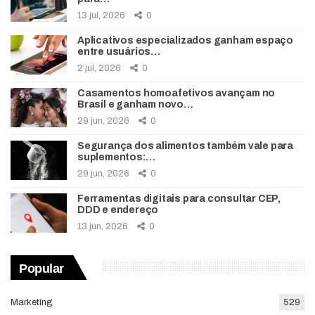
13 jul, 2026
0
Aplicativos especializados ganham espaço
entre usuários…
2 jul, 2026
0
Casamentos homoafetivos avançam no
Brasil e ganham novo…
29 jun, 2026
0
Segurança dos alimentos também vale para
suplementos:…
29 jun, 2026
0
Ferramentas digitais para consultar CEP,
DDD e endereço
13 jun, 2026
0
Popular
Marketing
529