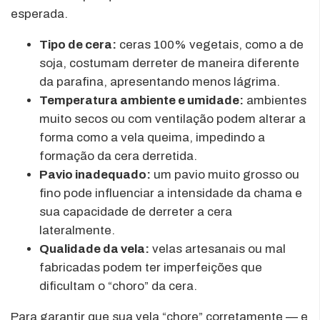
esperada.
Tipo de cera:
ceras 100% vegetais, como a de
soja, costumam derreter de maneira diferente
da parafina, apresentando menos lágrima.
Temperatura ambiente e umidade:
ambientes
muito secos ou com ventilação podem alterar a
forma como a vela queima, impedindo a
formação da cera derretida.
Pavio inadequado:
um pavio muito grosso ou
fino pode influenciar a intensidade da chama e
sua capacidade de derreter a cera
lateralmente.
Qualidade da vela:
velas artesanais ou mal
fabricadas podem ter imperfeições que
dificultam o “choro” da cera.
Para garantir que sua vela “chore” corretamente — e