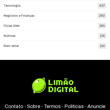
Tecnologia
437
Negócios e Finanças
250
Dicas úteis
194
Notícias
115
Bem-estar
114
Contato
-
Sobre
-
Termos
-
Politicas
-
Anuncie