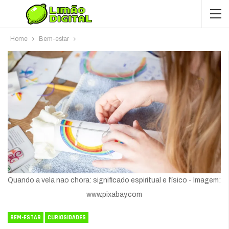
Home
Bem-estar
Quando a vela nao chora: significado espiritual e físico - Imagem:
www.pixabay.com
BEM-ESTAR
CURIOSIDADES