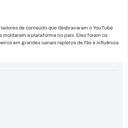
riadores de conteúdo que desbravaram o YouTube
ue moldaram a plataforma no país. Eles foram os
eiros em grandes canais repletos de fãs e influência