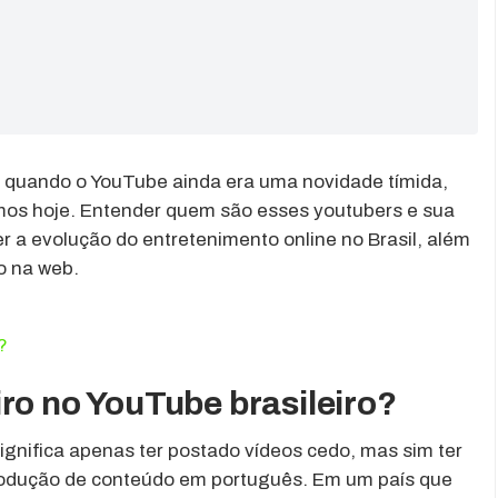
s quando o YouTube ainda era uma novidade tímida,
mos hoje. Entender quem são esses youtubers e sua
r a evolução do entretenimento online no Brasil, além
o na web.
?
ro no YouTube brasileiro?
ignifica apenas ter postado vídeos cedo, mas sim ter
produção de conteúdo em português. Em um país que