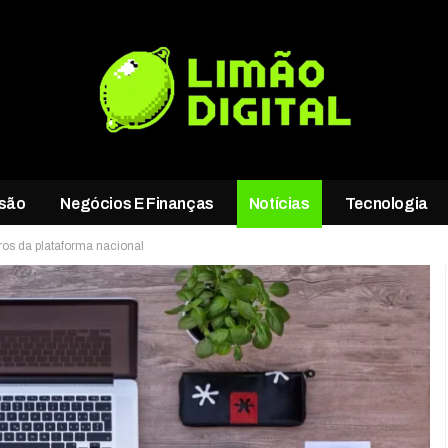
rsão
Negócios E Finanças
Notícias
Tecnologia
iros da plataforma nacional