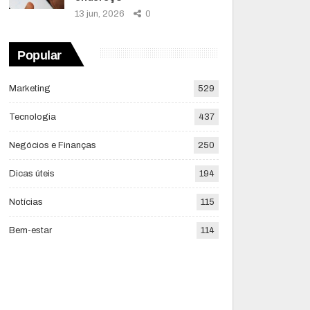
13 jun, 2026
0
Popular
Marketing
529
Tecnologia
437
Negócios e Finanças
250
Dicas úteis
194
Notícias
115
Bem-estar
114