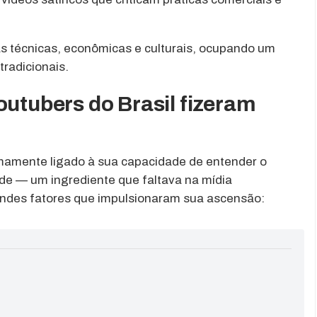
s técnicas, econômicas e culturais, ocupando um
tradicionais.
outubers do Brasil fizeram
imamente ligado à sua capacidade de entender o
dade — um ingrediente que faltava na mídia
andes fatores que impulsionaram sua ascensão: