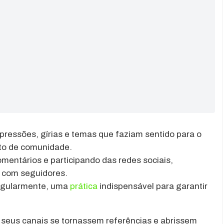
essões, gírias e temas que faziam sentido para o
nto de comunidade.
entários e participando das redes sociais,
s com seguidores.
egularmente, uma
prática
indispensável para garantir
 seus canais se tornassem referências e abrissem