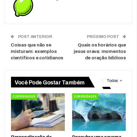
POST ANTERIOR
PRÓXIMO POST
Coisas que não se
Quais os horários que
misturam: exemplos
jesus orava: momentos
científicos e cotidianos
de oração bíblicos
Todos
Você Pode Gostar Também
CURIOSIDADES
CURIOSIDADES