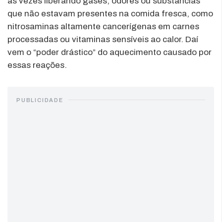
às vezes liberando gases, odores ou substâncias
que não estavam presentes na comida fresca, como
nitrosaminas altamente cancerígenas em carnes
processadas ou vitaminas sensíveis ao calor. Daí
vem o “poder drástico” do aquecimento causado por
essas reações.
PUBLICIDADE