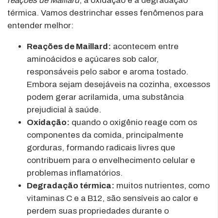
reações de Maillard
, a oxidação e a degradação
térmica. Vamos destrinchar esses fenômenos para
entender melhor:
Reações de Maillard:
acontecem entre
aminoácidos e açúcares sob calor,
responsáveis pelo sabor e aroma tostado.
Embora sejam desejáveis na cozinha, excessos
podem gerar acrilamida, uma substância
prejudicial à saúde.
Oxidação:
quando o oxigênio reage com os
componentes da comida, principalmente
gorduras, formando radicais livres que
contribuem para o envelhecimento celular e
problemas inflamatórios.
Degradação térmica:
muitos nutrientes, como
vitaminas C e a B12, são sensíveis ao calor e
perdem suas propriedades durante o