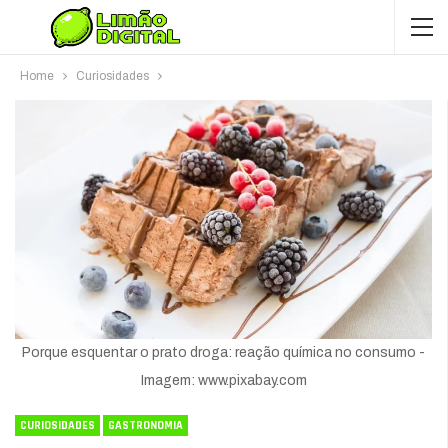
Home
Curiosidades
Porque esquentar o prato droga: reação química no consumo -
Imagem: www.pixabay.com
CURIOSIDADES
GASTRONOMIA