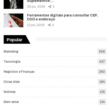
suplementos:…
29 jun, 2026
0
Ferramentas digitais para consultar CEP,
DDD e endereço
13 jun, 2026
0
Popular
Marketing
529
Tecnologia
437
Negócios e Finanças
250
Dicas úteis
194
Notícias
115
Bem-estar
114