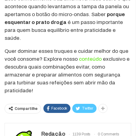
acontece quando levantamos a tampa da panela ou
apertamos o botão do micro-ondas. Saber
porque
esquentar o prato droga
é um passo importante
para quem busca equilíbrio entre praticidade e
saúde.
Quer dominar esses truques e cuidar melhor do que
você consome? Explore nosso
conteúdo
exclusivo e
descubra quais combinações evitar, como
armazenar e preparar alimentos com segurança
para turbinar suas refeições sem abrir mão da
praticidade!
Facebook
Twitter
Compartilhe
Redação
1139 Posts
0 Comments