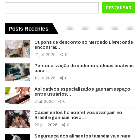
PESQUISAR
Posts Recentes
Cupons de desconto no Mercado Livre: onde
encontrar…
21 jul, 2026
0
Personalização de cadernos: ideias criativas
para…
13 jul, 2026
0
Aplicativos especializados ganham espaço
entre usuários…
2 jul, 2026
0
Casamentos homoafetivos avançam no
Brasil e ganham novo…
29 jun, 2026
0
Segurança dos alimentos também vale para