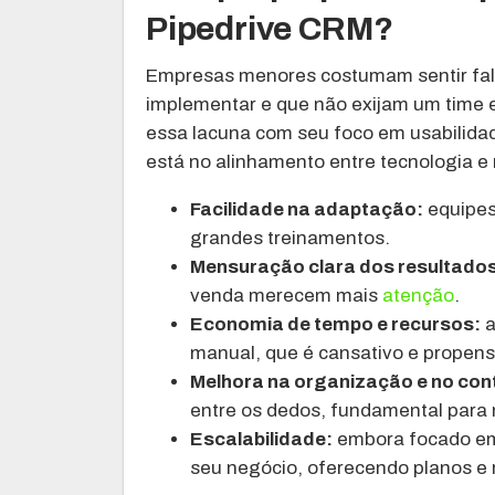
Pipedrive CRM?
Empresas menores costumam sentir falt
implementar e que não exijam um time e
essa lacuna com seu foco em usabilidad
está no alinhamento entre tecnologia e
Facilidade na adaptação:
equipes
grandes treinamentos.
Mensuração clara dos resultado
venda merecem mais
atenção
.
Economia de tempo e recursos:
a
manual, que é cansativo e propens
Melhora na organização e no contr
entre os dedos, fundamental para 
Escalabilidade:
embora focado em
seu negócio, oferecendo planos e 