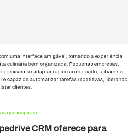
com uma interface amigável, tornando a experiência
ita culinária bem organizada. Pequenas empresas,
 e precisam se adaptar rápido ao mercado, acham no
l e capaz de automatizar tarefas repetitivas, liberando
star clientes.
as que inspiram
pedrive CRM oferece para