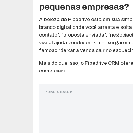
pequenas empresas?
A beleza do Pipedrive está em sua simp
branco digital onde você arrasta e solt
contato”, “proposta enviada”, “negocia
visual ajuda vendedores a enxergarem 
famoso “deixar a venda cair no esqueci
Mais do que isso, o Pipedrive CRM ofere
comerciais:
PUBLICIDADE