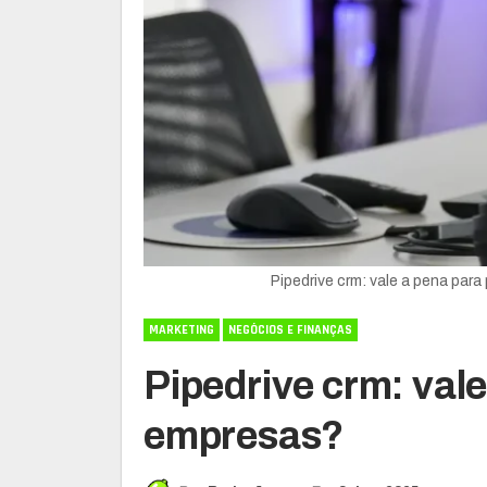
Pipedrive crm: vale a pena pa
MARKETING
NEGÓCIOS E FINANÇAS
Pipedrive crm: val
empresas?