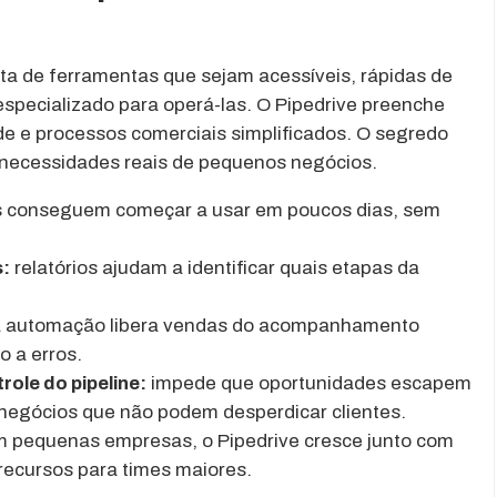
a de ferramentas que sejam acessíveis, rápidas de
specializado para operá-las. O Pipedrive preenche
e e processos comerciais simplificados. O segredo
 necessidades reais de pequenos negócios.
 conseguem começar a usar em poucos dias, sem
s:
relatórios ajudam a identificar quais etapas da
 automação libera vendas do acompanhamento
o a erros.
ole do pipeline:
impede que oportunidades escapem
negócios que não podem desperdicar clientes.
 pequenas empresas, o Pipedrive cresce junto com
recursos para times maiores.