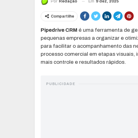
Em
9 dez, 2025
Por
Redação
Compartilhe
Pipedrive CRM
é uma ferramenta de ges
pequenas empresas a organizar e otimiz
para facilitar o acompanhamento das n
processo comercial em etapas visuais, i
mais controle e resultados rápidos.
PUBLICIDADE