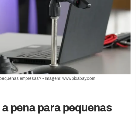
ra pequenas empresas? - Imagem: www.pixabay.com
e a pena para pequenas