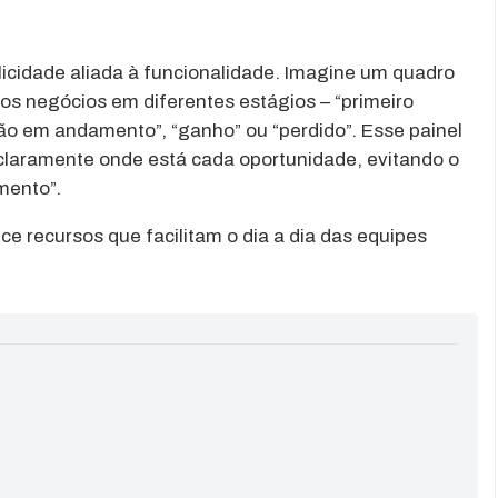
licidade aliada à funcionalidade. Imagine um quadro
a os negócios em diferentes estágios – “primeiro
ção em andamento”, “ganho” ou “perdido”. Esse painel
claramente onde está cada oportunidade, evitando o
mento”.
ce recursos que facilitam o dia a dia das equipes