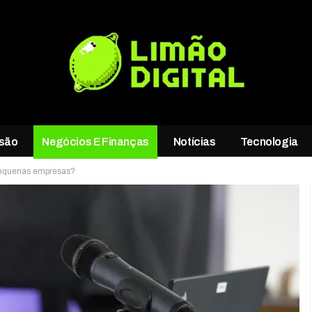
rsão
Negócios E Finanças
Notícias
Tecnologia
 pequenas empresas?