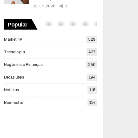
13 jun, 2026
0
Popular
Marketing
529
Tecnologia
437
Negócios e Finanças
250
Dicas úteis
194
Notícias
115
Bem-estar
114