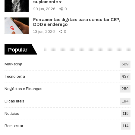
suplementos:…
29 jun, 2026
0
Ferramentas digitais para consultar CEP,
DDD e endereço
13 jun, 2026
0
Popular
Marketing
529
Tecnologia
437
Negócios e Finanças
250
Dicas úteis
194
Notícias
115
Bem-estar
114