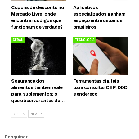
Cupons de desconto no
Aplicativos
Mercado Livre: onde
especializados ganham
encontrar códigos que
espaço entre usuários
funcionam de verdade?
brasileiros
GERAL
TECNOLOGIA
Segurança dos
Ferramentas digitais
alimentos também vale
para consultar CEP, DDD
para suplementos: o
e endereço
que observar antes de…
PREV
NEXT
Pesquisar