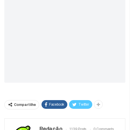
Facebook
Twitter
Compartilhe
Redação
1139 Posts
0 Comments