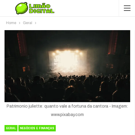
Home
Geral
Patrimonio juliette: quanto vale a fortuna da cantora - Imagem:
www.pixabay.com
GERAL
NEGÓCIOS E FINANÇAS