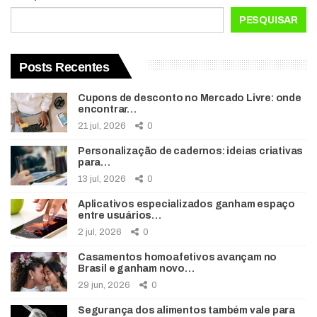
PESQUISAR
Posts Recentes
Cupons de desconto no Mercado Livre: onde
encontrar…
21 jul, 2026
0
Personalização de cadernos: ideias criativas
para…
13 jul, 2026
0
Aplicativos especializados ganham espaço
entre usuários…
2 jul, 2026
0
Casamentos homoafetivos avançam no
Brasil e ganham novo…
29 jun, 2026
0
Segurança dos alimentos também vale para