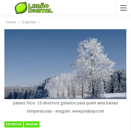
Home
Esportes
países frios: 15 destinos gelados para quem ama baixas
temperaturas - Imagem: www.pixabay.com
ESPORTES
VIAGENS