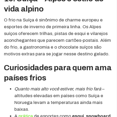
vida alpino
O frio na Suíça é sinônimo de charme europeu e
esportes de inverno de primeira linha. Os Alpes
suíços oferecem trilhas, pistas de esqui e vilarejos
aconchegantes que parecem cartões-postais. Além
do frio, a gastronomia e o chocolate suíços são
motivos extras para se jogar nesse destino gelado.
Curiosidades para quem ama
países frios
Quanto mais alto você estiver, mais frio fará
–
altitudes elevadas em países como Suíça e
Noruega levam a temperaturas ainda mais
baixas.
A
prática
de esportes como
esqui, snowboard