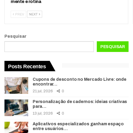
mente e rotina
PREV
NEXT
Pesquisar
PESQUISAR
Posts Recentes
Cupons de desconto no Mercado Livre: onde
encontrar…
21 jul, 2026
0
Personalização de cadernos: ideias criativas
para…
13 jul, 2026
0
Aplicativos especializados ganham espaço
entre usuários…