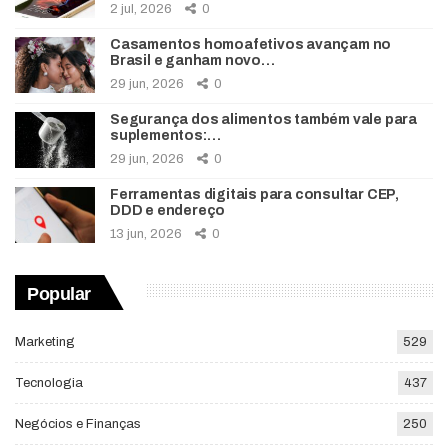
2 jul, 2026
0
Casamentos homoafetivos avançam no
Brasil e ganham novo…
29 jun, 2026
0
Segurança dos alimentos também vale para
suplementos:…
29 jun, 2026
0
Ferramentas digitais para consultar CEP,
DDD e endereço
13 jun, 2026
0
Popular
Marketing
529
Tecnologia
437
Negócios e Finanças
250