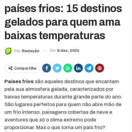
países frios: 15 destinos
gelados para quem ama
baixas temperaturas
Em
8 dez, 2025
Por
Redação
Compartilhe
Países frios
são aqueles destinos que encantam
pela sua atmosfera gelada, caracterizados por
baixas temperaturas durante grande parte do ano.
São lugares perfeitos para quem não abre mão de
um frio intenso, paisagens cobertas de neve e
aventures que só o clima extremo pode
proporcionar. Mas o que torna um país frio?