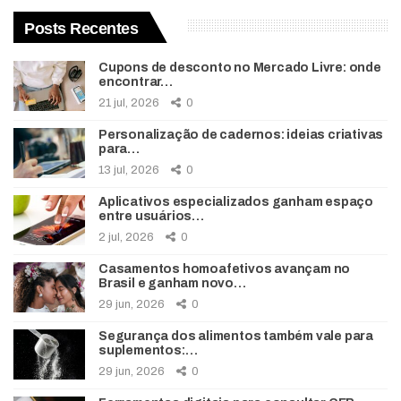
Posts Recentes
Cupons de desconto no Mercado Livre: onde
encontrar…
21 jul, 2026
0
Personalização de cadernos: ideias criativas
para…
13 jul, 2026
0
Aplicativos especializados ganham espaço
entre usuários…
2 jul, 2026
0
Casamentos homoafetivos avançam no
Brasil e ganham novo…
29 jun, 2026
0
Segurança dos alimentos também vale para
suplementos:…
29 jun, 2026
0