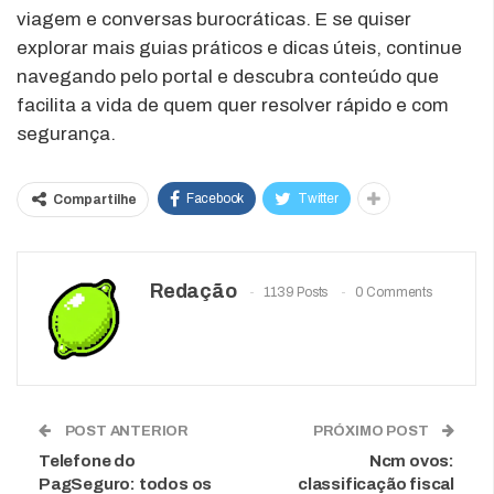
viagem e conversas burocráticas. E se quiser
explorar mais guias práticos e dicas úteis, continue
navegando pelo portal e descubra conteúdo que
facilita a vida de quem quer resolver rápido e com
segurança.
Facebook
Twitter
Compartilhe
Redação
1139 Posts
0 Comments
POST ANTERIOR
PRÓXIMO POST
Telefone do
Ncm ovos:
PagSeguro: todos os
classificação fiscal