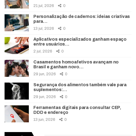
21 jul, 2026
0
Personalização de cadernos: ideias criativas
para…
13 jul, 2026
0
Aplicativos especializados ganham espaço
entre usuários…
2 jul, 2026
0
Casamentos homoafetivos avançam no
Brasil e ganham novo…
29 jun, 2026
0
Segurança dos alimentos também vale para
suplementos:…
29 jun, 2026
0
Ferramentas digitais para consultar CEP,
DDD e endereço
13 jun, 2026
0