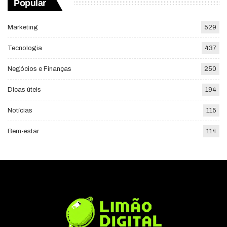
Popular
Marketing
529
Tecnologia
437
Negócios e Finanças
250
Dicas úteis
194
Notícias
115
Bem-estar
114