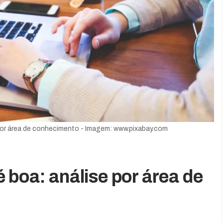
por área de conhecimento - Imagem: www.pixabay.com
 boa: análise por área de