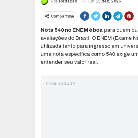
Em
15 dez, 2025
Por
Redação
Compartilhe
Nota 540 no ENEM é boa
para quem bu
avaliações do Brasil. O ENEM (Exame N
utilizada tanto para ingresso em univer
uma nota específica como 540 exige u
entender seu valor real.
PUBLICIDADE