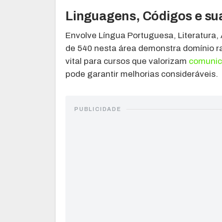
Linguagens, Códigos e su
Envolve Língua Portuguesa, Literatura,
de 540 nesta área demonstra domínio raz
vital para cursos que valorizam
comuni
pode garantir melhorias consideráveis.
PUBLICIDADE