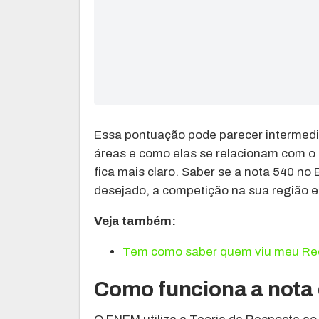
Essa pontuação pode parecer intermediá
áreas e como elas se relacionam com o 
fica mais claro. Saber se a nota 540 n
desejado, a competição na sua região e
Veja também:
Tem como saber quem viu meu Re
Como funciona a not