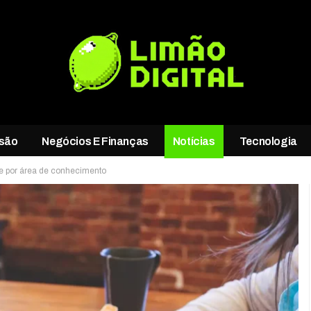
rsão
Negócios E Finanças
Notícias
Tecnologia
e por área de conhecimento