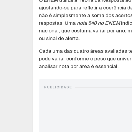
O ENEM utiliza a Teoria da Resposta ao 
ajustando-se para refletir a coerência d
não é simplesmente a soma dos acertos
respostas. Uma
nota 540 no ENEM
indi
nacional, que costuma variar por ano, m
ou sinal de alerta.
Cada uma das quatro áreas avaliadas ter
pode variar conforme o peso que univer
analisar nota por área é essencial.
PUBLICIDADE