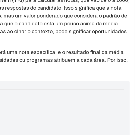
Item (TRI) para calcular as notas, que vão de 0 a 1000,
as respostas do candidato. Isso significa que a nota
, mas um valor ponderado que considera o padrão de
ca que o candidato está um pouco acima da média
as ao olhar o contexto, pode significar oportunidades
á uma nota específica, e o resultado final da média
sidades ou programas atribuem a cada área. Por isso,