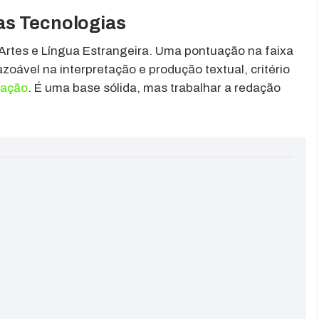
as Tecnologias
 Artes e Língua Estrangeira. Uma pontuação na faixa
oável na interpretação e produção textual, critério
cação
. É uma base sólida, mas trabalhar a redação