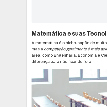
Matemática e suas Tecnol
A matemática é o bicho-papão de muitos
mas a
competição geralmente é mais aci
área, como Engenharia, Economia e Ciê
diferença para não ficar de fora.