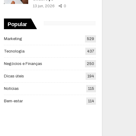
13 jun, 2026
0
Popular
Marketing
529
Tecnologia
437
Negócios e Finanças
250
Dicas úteis
194
Notícias
115
Bem-estar
114