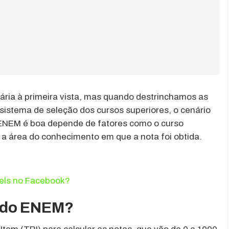
ria à primeira vista, mas quando destrinchamos as
sistema de seleção dos cursos superiores, o cenário
o ENEM é boa depende de fatores como o curso
 a área do conhecimento em que a nota foi obtida.
els no Facebook?
a do ENEM?