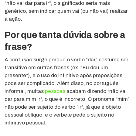
“não vai dar para ir”, o significado seria mais
genérico, sem indicar quem vai (ou não vai) realizar
a ação.
Por que tanta dúvida sobre a
frase?
A confusão surge porque o verbo “dar” costuma ser
transitivo em outras frases (ex: “Eu dou um
presente”), e o uso do infinitivo após preposições
pode ser complicado. Além disso, no português
informal, muitas
pessoas
acabam dizendo “não vai
dar para mim ir”, o que é incorreto. O pronome “mim”
não pode ser sujeito do verbo “ir”, já que é objeto
pessoal oblíquo, e o verbete pede o sujeito no
infinitivo pessoal.