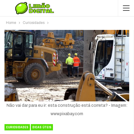
Home
Curiosidades
Não vai dar para eu ir: esta construção está correta? - Imagem:
www.pixabay.com
CURIOSIDADES
DICAS ÚTEIS