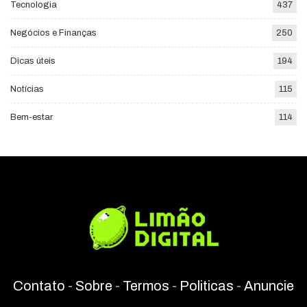
Tecnologia
437
Negócios e Finanças
250
Dicas úteis
194
Notícias
115
Bem-estar
114
Contato
-
Sobre
-
Termos
-
Politicas
-
Anuncie