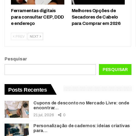
Ferramentas digitais
Melhores Opções de
para consultar CEP, DDD
Secadores de Cabelo
e endereço
para Comprar em 2026
PREV
NEXT
Pesquisar
PESQUISAR
Posts Recentes
Cupons de desconto no Mercado Livre: onde
encontrar…
21 jul, 2026
0
Personalização de cadernos: ideias criativas
para…