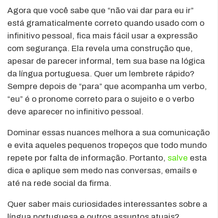
Agora que você sabe que “não vai dar para eu ir”
está gramaticalmente correto quando usado com o
infinitivo pessoal, fica mais fácil usar a expressão
com segurança. Ela revela uma construção que,
apesar de parecer informal, tem sua base na lógica
da língua portuguesa. Quer um lembrete rápido?
Sempre depois de “para” que acompanha um verbo,
“eu” é o pronome correto para o sujeito e o verbo
deve aparecer no infinitivo pessoal.
Dominar essas nuances melhora a sua comunicação
e evita aqueles pequenos tropeços que todo mundo
repete por falta de informação. Portanto,
salve
esta
dica e aplique sem medo nas conversas, emails e
até na rede social da firma.
Quer saber mais curiosidades interessantes sobre a
língua portuguesa e outros assuntos atuais?