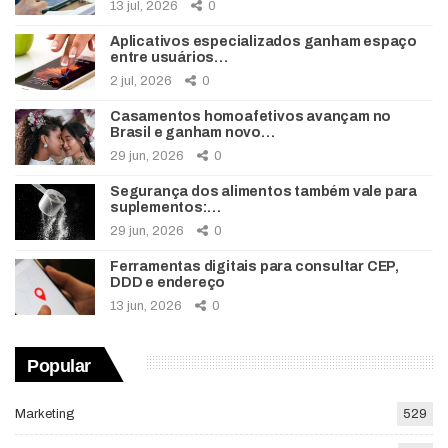
13 jul, 2026
0
Aplicativos especializados ganham espaço
entre usuários…
2 jul, 2026
0
Casamentos homoafetivos avançam no
Brasil e ganham novo…
29 jun, 2026
0
Segurança dos alimentos também vale para
suplementos:…
29 jun, 2026
0
Ferramentas digitais para consultar CEP,
DDD e endereço
13 jun, 2026
0
Popular
Marketing
529