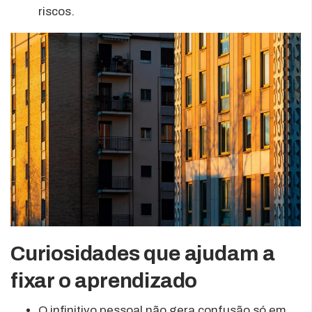
riscos.
Curiosidades que ajudam a
fixar o aprendizado
O infinitivo pessoal não gera confusão só em