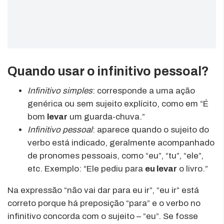
Quando usar o infinitivo pessoal?
Infinitivo simples
: corresponde a uma ação
genérica ou sem sujeito explícito, como em “É
bom
levar
um guarda-chuva.”
Infinitivo pessoal
: aparece quando o sujeito do
verbo está indicado, geralmente acompanhado
de pronomes pessoais, como “eu”, “tu”, “ele”,
etc. Exemplo: “Ele pediu para
eu levar
o livro.”
Na expressão “não vai dar para eu ir”, “eu ir” está
correto porque há preposição “para” e o verbo no
infinitivo concorda com o sujeito – “eu”. Se fosse