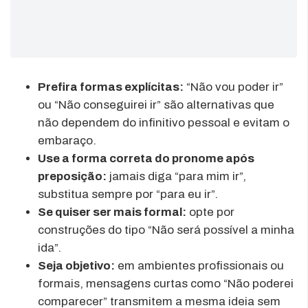
Prefira formas explícitas:
“Não vou poder ir”
ou “Não conseguirei ir” são alternativas que
não dependem do infinitivo pessoal e evitam o
embaraço.
Use a forma correta do pronome após
preposição:
jamais diga “para mim ir”,
substitua sempre por “para eu ir”.
Se quiser ser mais formal:
opte por
construções do tipo “Não será possível a minha
ida”.
Seja objetivo:
em ambientes profissionais ou
formais, mensagens curtas como “Não poderei
comparecer” transmitem a mesma ideia sem