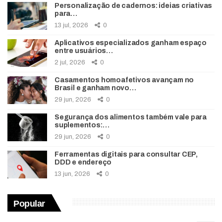
Personalização de cadernos: ideias criativas
para…
13 jul, 2026
0
Aplicativos especializados ganham espaço
entre usuários…
2 jul, 2026
0
Casamentos homoafetivos avançam no
Brasil e ganham novo…
29 jun, 2026
0
Segurança dos alimentos também vale para
suplementos:…
29 jun, 2026
0
Ferramentas digitais para consultar CEP,
DDD e endereço
13 jun, 2026
0
Popular