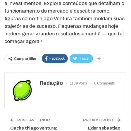
e investimentos. Explore conteúdos que detalham o
funcionamento do mercado e descubra como
figuras como Thiago Ventura também moldam suas
trajetórias de sucesso. Pequenas mudanças hoje
podem gerar grandes resultados amanhã — que tal
começar agora?
Facebook
Twitter
Compartilhe
Redação
1139 Posts
0 Comments
POST ANTERIOR
PRÓXIMO POST
Cache thiago ventura:
Eder sebastiao