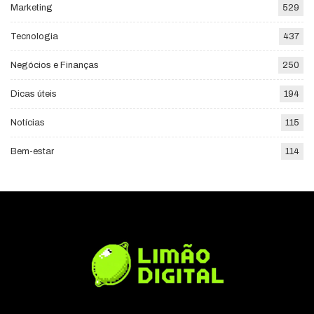
Marketing
529
Tecnologia
437
Negócios e Finanças
250
Dicas úteis
194
Notícias
115
Bem-estar
114