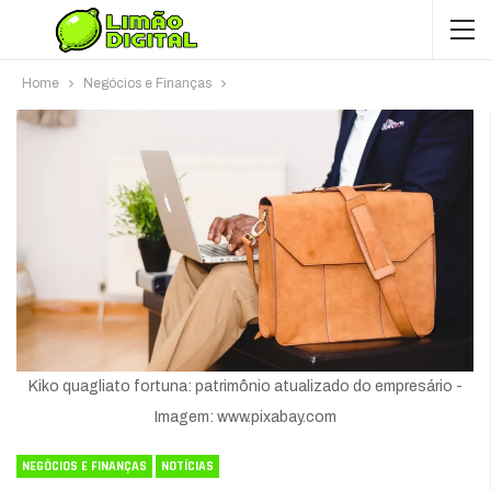
Home
Negócios e Finanças
Kiko quagliato fortuna: patrimônio atualizado do empresário -
Imagem: www.pixabay.com
NEGÓCIOS E FINANÇAS
NOTÍCIAS