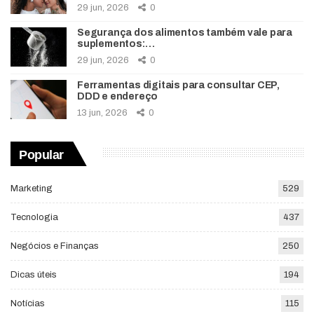
29 jun, 2026
0
Segurança dos alimentos também vale para
suplementos:…
29 jun, 2026
0
Ferramentas digitais para consultar CEP,
DDD e endereço
13 jun, 2026
0
Popular
Marketing
529
Tecnologia
437
Negócios e Finanças
250
Dicas úteis
194
Notícias
115