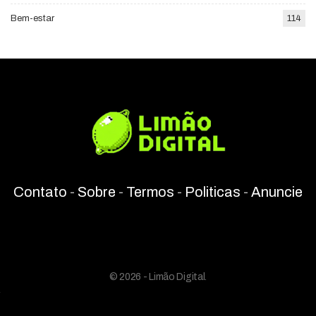
Bem-estar
114
Contato
-
Sobre
-
Termos
-
Politicas
-
Anuncie
© 2026 - Limão Digital.