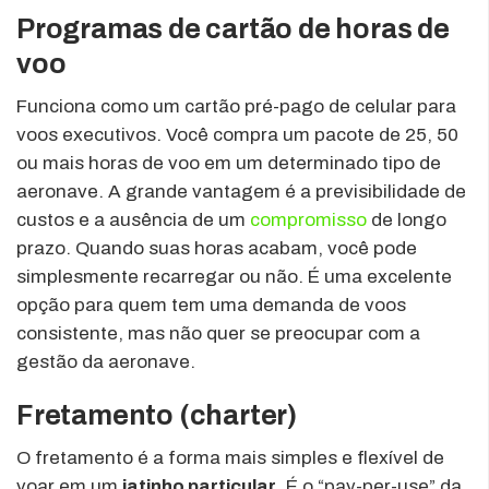
Programas de cartão de horas de
voo
Funciona como um cartão pré-pago de celular para
voos executivos. Você compra um pacote de 25, 50
ou mais horas de voo em um determinado tipo de
aeronave. A grande vantagem é a previsibilidade de
custos e a ausência de um
compromisso
de longo
prazo. Quando suas horas acabam, você pode
simplesmente recarregar ou não. É uma excelente
opção para quem tem uma demanda de voos
consistente, mas não quer se preocupar com a
gestão da aeronave.
Fretamento (charter)
O fretamento é a forma mais simples e flexível de
voar em um
jatinho particular
. É o “pay-per-use” da