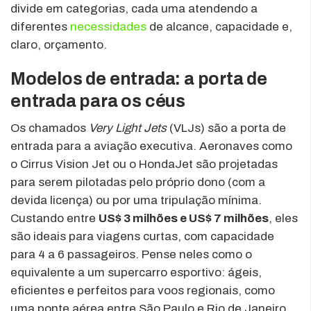
divide em categorias, cada uma atendendo a
diferentes
necessidades
de alcance, capacidade e,
claro, orçamento.
Modelos de entrada: a porta de
entrada para os céus
Os chamados
Very Light Jets
(VLJs) são a porta de
entrada para a aviação executiva. Aeronaves como
o Cirrus Vision Jet ou o HondaJet são projetadas
para serem pilotadas pelo próprio dono (com a
devida licença) ou por uma tripulação mínima.
Custando entre
US$ 3 milhões e US$ 7 milhões
, eles
são ideais para viagens curtas, com capacidade
para 4 a 6 passageiros. Pense neles como o
equivalente a um supercarro esportivo: ágeis,
eficientes e perfeitos para voos regionais, como
uma ponte aérea entre São Paulo e Rio de Janeiro