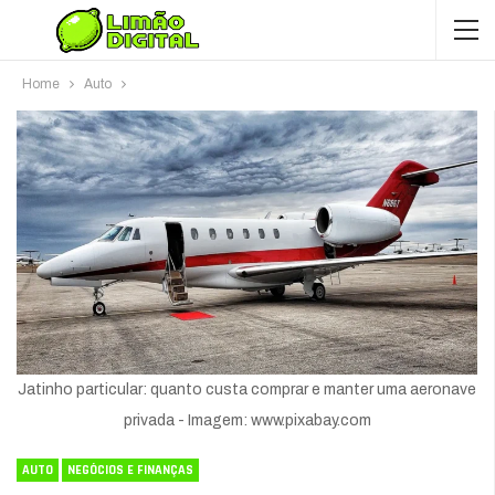
Home
Auto
Jatinho particular: quanto custa comprar e manter uma aeronave
privada - Imagem: www.pixabay.com
AUTO
NEGÓCIOS E FINANÇAS