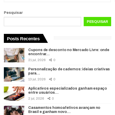
Pesquisar
PESQUISAR
Posts Recentes
Cupons de desconto no Mercado Livre: onde
encontrar…
21 jul, 2026
0
Personalização de cadernos: ideias criativas
para…
13 jul, 2026
0
Aplicativos especializados ganham espaço
entre usuários…
2 jul, 2026
0
Casamentos homoafetivos avançam no
Brasil e ganham novo…