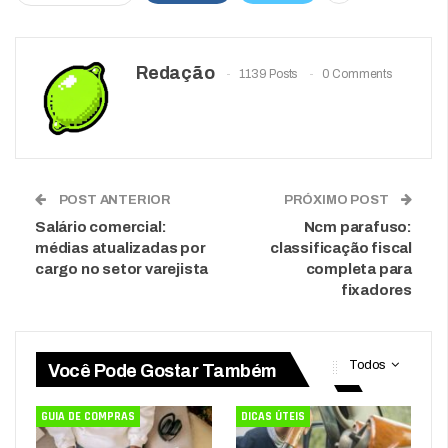
Redação
1139 Posts
0 Comments
POST ANTERIOR
PRÓXIMO POST
Salário comercial:
Ncm parafuso:
médias atualizadas por
classificação fiscal
cargo no setor varejista
completa para
fixadores
Todos
Você Pode Gostar Também
GUIA DE COMPRAS
DICAS ÚTEIS