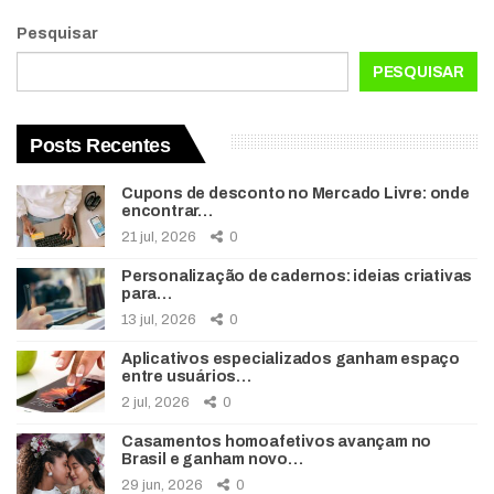
Pesquisar
PESQUISAR
Posts Recentes
Cupons de desconto no Mercado Livre: onde
encontrar…
21 jul, 2026
0
Personalização de cadernos: ideias criativas
para…
13 jul, 2026
0
Aplicativos especializados ganham espaço
entre usuários…
2 jul, 2026
0
Casamentos homoafetivos avançam no
Brasil e ganham novo…
29 jun, 2026
0