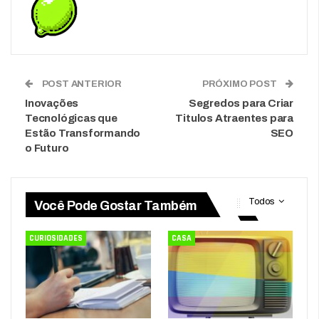
POST ANTERIOR
PRÓXIMO POST
Inovações
Segredos para Criar
Tecnológicas que
Titulos Atraentes para
Estão Transformando
SEO
o Futuro
Todos
Você Pode Gostar Também
CURIOSIDADES
CASA