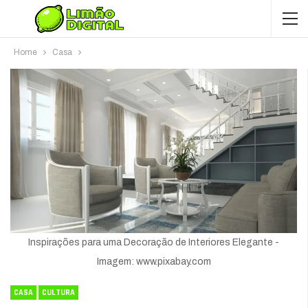
Home
Casa
Inspirações para uma Decoração de Interiores Elegante -
Imagem: www.pixabay.com
CASA
CULTURA