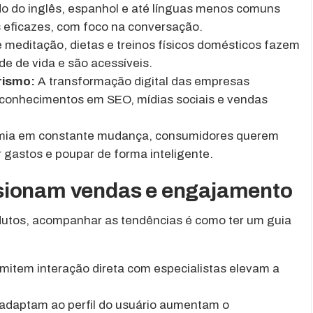
o do inglês, espanhol e até línguas menos comuns
 eficazes, com foco na conversação.
meditação, dietas e treinos físicos domésticos fazem
e de vida e são acessíveis.
rismo:
A transformação digital das empresas
 conhecimentos em SEO, mídias sociais e vendas
ia em constante mudança, consumidores querem
r gastos e poupar de forma inteligente.
sionam vendas e engajamento
odutos, acompanhar as tendências é como ter um guia
item interação direta com especialistas elevam a
adaptam ao perfil do usuário aumentam o