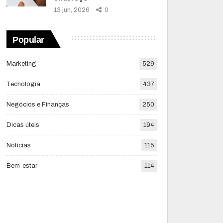
13 jun, 2026
0
Popular
Marketing
529
Tecnologia
437
Negócios e Finanças
250
Dicas úteis
194
Notícias
115
Bem-estar
114