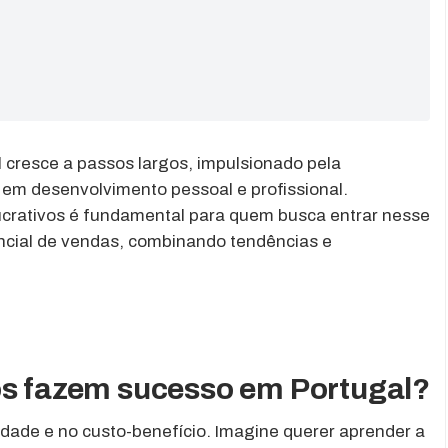
 cresce a passos largos, impulsionado pela
e em desenvolvimento pessoal e profissional.
 lucrativos é fundamental para quem busca entrar nesse
ncial de vendas, combinando tendências e
os fazem sucesso em Portugal?
idade e no custo-benefício. Imagine querer aprender a