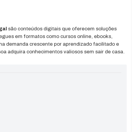
gal
são conteúdos digitais que oferecem soluções
tregues em formatos como cursos online, ebooks,
ma demanda crescente por aprendizado facilitado e
soa adquira conhecimentos valiosos sem sair de casa.