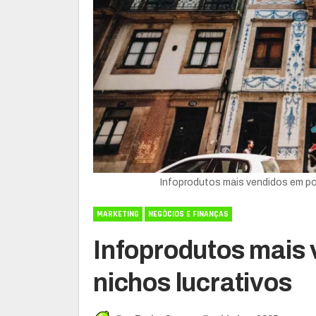
Infoprodutos mais vendidos em por
MARKETING
NEGÓCIOS E FINANÇAS
Infoprodutos mais 
nichos lucrativos