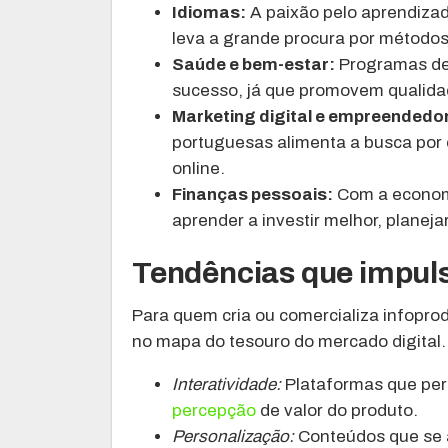
Idiomas:
A paixão pelo aprendizad
leva a grande procura por métodos
Saúde e bem-estar:
Programas de 
sucesso, já que promovem qualidad
Marketing digital e empreendedo
portuguesas alimenta a busca por
online.
Finanças pessoais:
Com a econom
aprender a investir melhor, planeja
Tendências que impul
Para quem cria ou comercializa infopr
no mapa do tesouro do mercado digital.
Interatividade:
Plataformas que perm
percepção
de valor do produto.
Personalização:
Conteúdos que se 