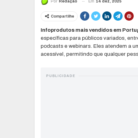
Em
14 dez, 2025
Por
Redação
Compartilhe
Infoprodutos mais vendidos em Portu
específicas para públicos variados, en
podcasts e webinars. Eles atendem a u
acessível, permitindo que qualquer pes
PUBLICIDADE