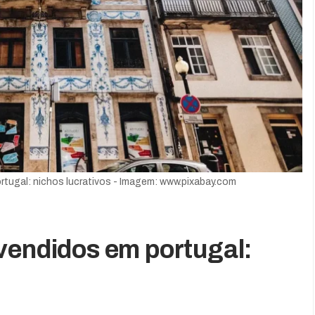
tugal: nichos lucrativos - Imagem: www.pixabay.com
vendidos em portugal: