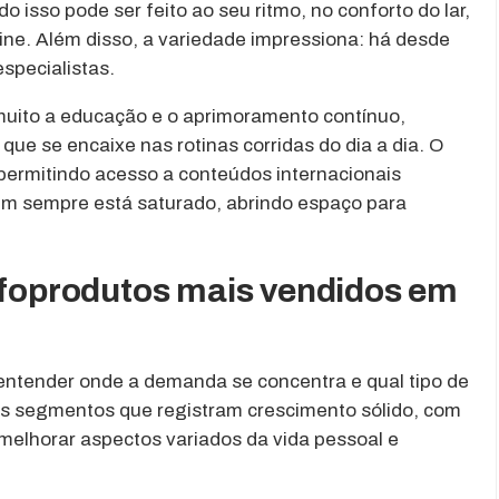
o isso pode ser feito ao seu ritmo, no conforto do lar,
ine. Além disso, a variedade impressiona: há desde
especialistas.
muito a educação e o aprimoramento contínuo,
ue se encaixe nas rotinas corridas do dia a dia. O
, permitindo acesso a conteúdos internacionais
m sempre está saturado, abrindo espaço para
infoprodutos mais vendidos em
entender onde a demanda se concentra e qual tipo de
s segmentos que registram crescimento sólido, com
 melhorar aspectos variados da vida pessoal e