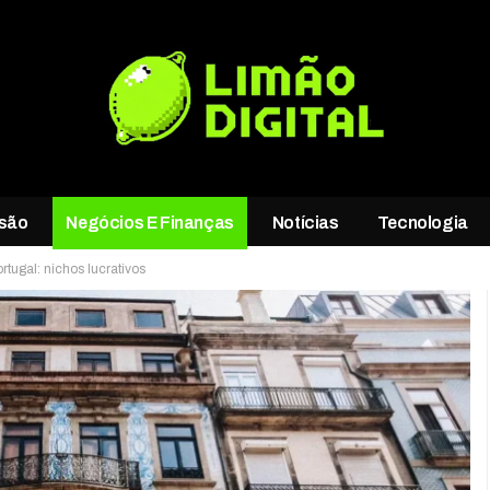
rsão
Negócios E Finanças
Notícias
Tecnologia
tugal: nichos lucrativos