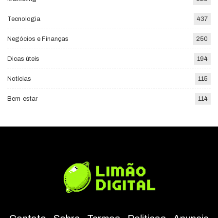
Tecnologia
437
Negócios e Finanças
250
Dicas úteis
194
Notícias
115
Bem-estar
114