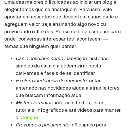
Uma das maiores dificuldades ao iniciar um blog é
eleger temas que se destaquem. Para isso, vale
apostar em assuntos que despertem curiosidade e
agreguem valor, seja ensinando algo novo ou
provocando reflexões. Pense no blog como um café
onde “conversas interessantes” acontecem —
temas que ninguém quer perder.
Use o cotidiano como inspiração:
histórias
simples do dia a dia podem virar posts
cativantes e fáceis de se identificar.
Explore tendências do momento:
estar
antenado nas novidades ajuda a atrair leitores
que buscam informação atual.
Misture formatos:
intercale textos, listas,
tutoriais, infográficos e até vídeos para manter
a
atenção
.
Provoque o pensamento:
dê espaço para