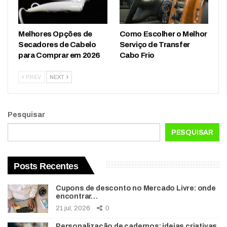
Melhores Opções de
Como Escolher o Melhor
Secadores de Cabelo
Serviço de Transfer
para Comprar em 2026
Cabo Frio
PREV
NEXT
Pesquisar
PESQUISAR
Posts Recentes
Cupons de desconto no Mercado Livre: onde
encontrar…
21 jul, 2026
0
Personalização de cadernos: ideias criativas