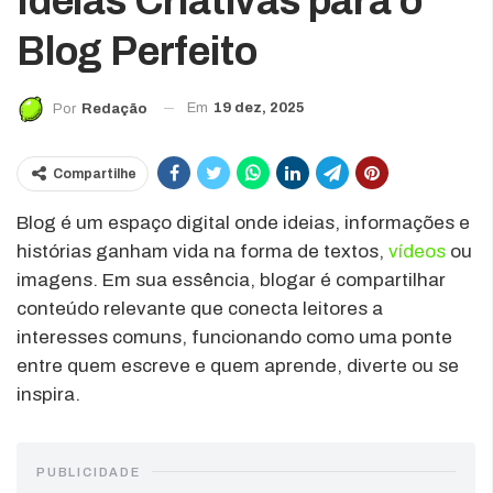
Ideias Criativas para o
Blog Perfeito
Em
19 dez, 2025
Por
Redação
Compartilhe
Blog é um espaço digital onde ideias, informações e
histórias ganham vida na forma de textos,
vídeos
ou
imagens. Em sua essência, blogar é compartilhar
conteúdo relevante que conecta leitores a
interesses comuns, funcionando como uma ponte
entre quem escreve e quem aprende, diverte ou se
inspira.
PUBLICIDADE