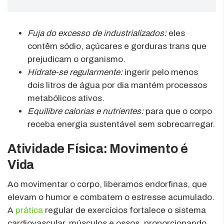
Fuja do excesso de industrializados:
eles
contêm sódio, açúcares e gorduras trans que
prejudicam o organismo.
Hidrate-se regularmente:
ingerir pelo menos
dois litros de água por dia mantém processos
metabólicos ativos.
Equilibre calorias e nutrientes:
para que o corpo
receba energia sustentável sem sobrecarregar.
Atividade Física: Movimento é
Vida
Ao movimentar o corpo, liberamos endorfinas, que
elevam o humor e combatem o estresse acumulado.
A
prática
regular de exercícios fortalece o sistema
cardiovascular, músculos e ossos, proporcionando