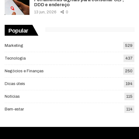
DDD e endereço
13 jun, 2026
0
Popular
Marketing
529
Tecnologia
437
Negócios e Finanças
250
Dicas úteis
194
Notícias
115
Bem-estar
114