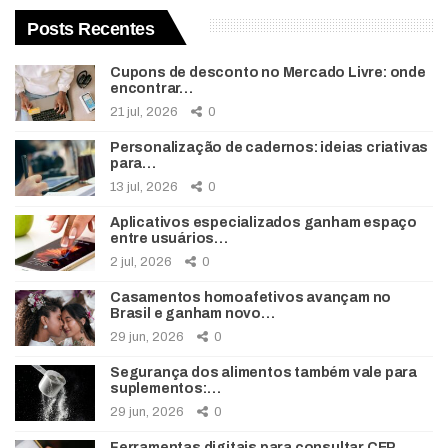
Posts Recentes
Cupons de desconto no Mercado Livre: onde
encontrar…
21 jul, 2026
0
Personalização de cadernos: ideias criativas
para…
13 jul, 2026
0
Aplicativos especializados ganham espaço
entre usuários…
2 jul, 2026
0
Casamentos homoafetivos avançam no
Brasil e ganham novo…
29 jun, 2026
0
Segurança dos alimentos também vale para
suplementos:…
29 jun, 2026
0
Ferramentas digitais para consultar CEP,