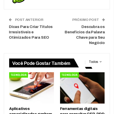
POST ANTERIOR
PRÓXIMO POST
Dicas Para Criar Títulos
Descubra os
Irresistíveis e
Benefícios da Palavra
Otimizados Para SEO
Chave para Seu
Negócio
Todos
Você Pode Gostar Também
TECNOLOGIA
TECNOLOGIA
Aplicativos
Ferramentas digitais